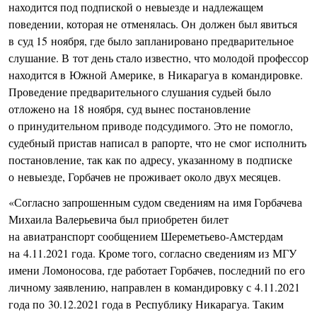
находится под подпиской о невыезде и надлежащем
поведении, которая не отменялась. Он должен был явиться
в суд 15 ноября, где было запланировано предварительное
слушание. В тот день стало известно, что молодой профессор
находится в Южной Америке, в Никарагуа в командировке.
Проведение предварительного слушания судьей было
отложено на 18 ноября, суд вынес постановление
о принудительном приводе подсудимого. Это не помогло,
судебный пристав написал в рапорте, что не смог исполнить
постановление, так как по адресу, указанному в подписке
о невыезде, Горбачев не проживает около двух месяцев.
«Согласно запрошенным судом сведениям на имя Горбачева
Михаила Валерьевича был приобретен билет
на авиатранспорт сообщением Шереметьево-Амстердам
на 4.11.2021 года. Кроме того, согласно сведениям из МГУ
имени Ломоносова, где работает Горбачев, последний по его
личному заявлению, направлен в командировку с 4.11.2021
года по 30.12.2021 года в Республику Никарагуа. Таким