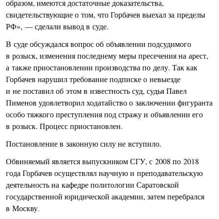
образом, имеются достаточные доказательства,
свидетельствующие о том, что Горбачев выехал за пределы
РФ», — сделали вывод в суде.
В суде обсуждался вопрос об объявлении подсудимого
в розыск, изменения последнему меры пресечения на арест,
а также приостановлении производства по делу. Так как
Горбачев нарушил требование подписке о невыезде
и не поставил об этом в известность суд, судья Павел
Пименов удовлетворил ходатайство о заключении фигуранта
особо тяжкого преступления под стражу и объявлении его
в розыск. Процесс приостановлен.
Постановление в законную силу не вступило.
Обвиняемый является выпускником СГУ, с 2008 по 2018
года Горбачев осуществлял научную и преподавательскую
деятельность на кафедре политологии Саратовской
государственной юридической академии, затем перебрался
в Москву.