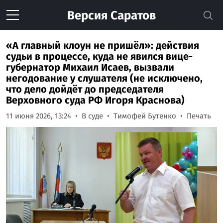
Версия
Саратов
«А главный клоун не пришёл»: действия
судьи в процессе, куда не явился вице-
губернатор Михаил Исаев, вызвали
негодование у слушателя (не исключено,
что дело дойдёт до председателя
Верховного суда РФ Игоря Краснова)
11 июня 2026, 13:24
В суде
Тимофей Бутенко
Печать