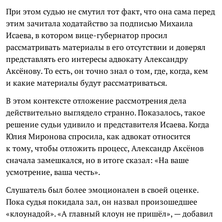
При этом судью не смутил тот факт, что она сама перед
этим зачитала ходатайство за подписью Михаила
Исаева, в котором вице-губернатор просил
рассматривать материалы в его отсутствии и доверял
представлять его интересы адвокату Александру
Аксёнову. То есть, он точно знал о том, где, когда, кем
и какие материалы будут рассматриваться.
В этом контексте отложение рассмотрения дела
действительно выглядело странно. Показалось, такое
решение судьи удивило и представителя Исаева. Когда
Юлия Миронова спросила, как адвокат относится
к тому, чтобы отложить процесс, Александр Аксёнов
сначала замешкался, но в итоге сказал: «На ваше
усмотрение, ваша честь».
Слушатель был более эмоционален в своей оценке.
Пока судья покидала зал, он назвал произошедшее
«клоунадой». «А главный клоун не пришёл», — добавил