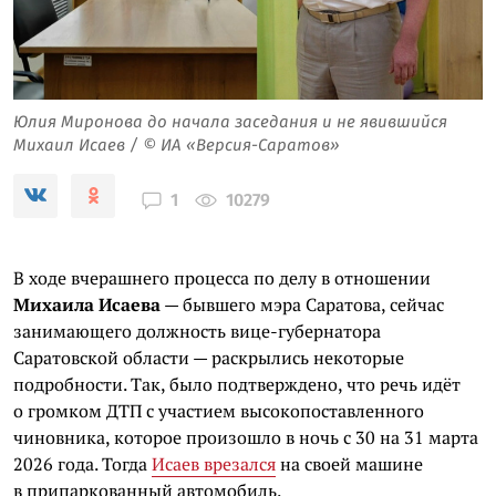
Юлия Миронова до начала заседания и не явившийся
Михаил Исаев / © ИА «Версия-Саратов»
10279
1
В ходе вчерашнего процесса по делу в отношении
Михаила Исаева
— бывшего мэра Саратова, сейчас
занимающего должность вице-губернатора
Саратовской области — раскрылись некоторые
подробности. Так, было подтверждено, что речь идёт
о громком ДТП с участием высокопоставленного
чиновника, которое произошло в ночь с 30 на 31 марта
2026 года. Тогда
Исаев врезался
на своей машине
в припаркованный автомобиль.