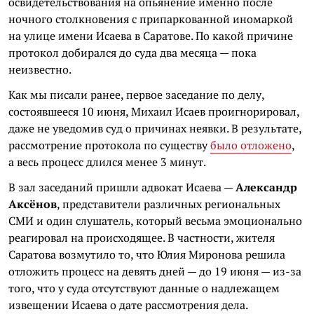
освидетельствования на опьянение именно после
ночного столкновения с припаркованной иномаркой
на улице имени Исаева в Саратове. По какой причине
протокол добирался до суда два месяца — пока
неизвестно.
Как мы писали ранее, первое заседание по делу,
состоявшееся 10 июня, Михаил Исаев проигнорировал,
даже не уведомив суд о причинах неявки. В результате,
рассмотрение протокола по существу
было отложено
,
а весь процесс длился менее 3 минут.
В зал заседаний пришли адвокат Исаева —
Александр
Аксёнов
, представители различных региональных
СМИ и один слушатель, который весьма эмоционально
реагировал на происходящее. В частности, жителя
Саратова возмутило то, что Юлия Миронова решила
отложить процесс на девять дней — до 19 июня — из-за
того, что у суда отсутствуют данные о надлежащем
извещении Исаева о дате рассмотрения дела.