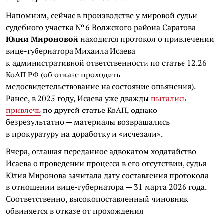
Напомним, сейчас в производстве у мировой судьи
судебного участка № 6 Волжского района Саратова
Юлии Мироновой
находится протокол о привлечении
вице-губернатора Михаила Исаева
к административной ответственности по статье 12.26
КоАП РФ (об отказе проходить
медосвидетельствование на состояние опьянения).
Ранее, в 2025 году, Исаева уже дважды
пытались
привлечь
по другой статье КоАП, однако
безрезультатно — материалы возвращались
в прокуратуру на доработку и «исчезали».
Вчера, оглашая переданное адвокатом ходатайство
Исаева о проведении процесса в его отсутствии, судья
Юлия Миронова зачитала дату составления протокола
в отношении вице-губернатора — 31 марта 2026 года.
Соответственно, высокопоставленный чиновник
обвиняется в отказе от прохождения