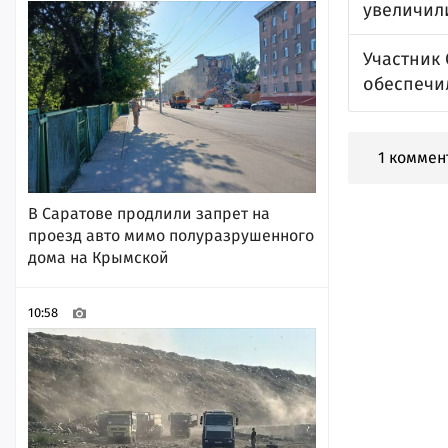
увеличили
Участник
обеспечи
1 коммен
В Саратове продлили запрет на
проезд авто мимо полуразрушенного
дома на Крымской
10:58