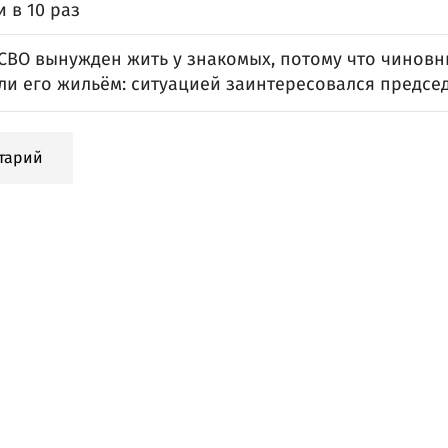
 в 10 раз
 СВО вынужден жить у знакомых, потому что чиновн
ли его жильём: ситуацией заинтересовался предсе
тарий