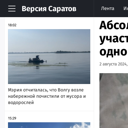
Версия
Саратов
Лента
И
НОВОСТИ
АРХИВ
Абсо
18:02
учас
одно
2 августа 2024,
Мэрия отчиталась, что Волгу возле
набережной почистили от мусора и
водорослей
15:29