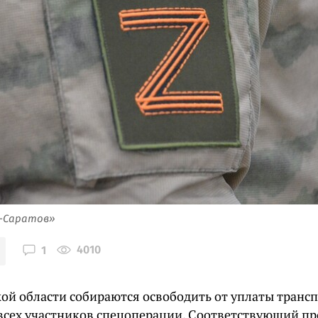
я-Саратов»
4010
1
кой области собираются освободить от уплаты транс
всех участников спецоперации. Соответствующий пр