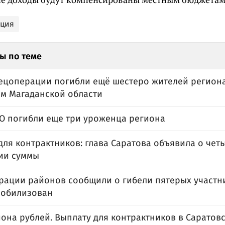
ация
ы по теме
пецоперации погибли ещё шестеро жителей региона
м Магаданской области
ВО погибли еще три уроженца региона
для контрактников: глава Саратова объявила о че
ии суммы
рации районов сообщили о гибели пятерых участни
мобилизован
она рублей. Выплату для контрактников в Саратов