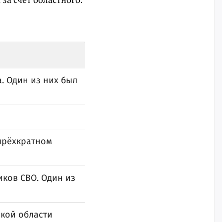
. Один из них был
тырёхкратном
ков СВО. Один из
ской области