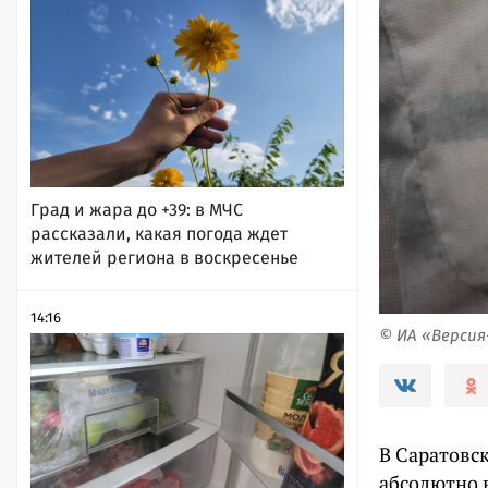
Град и жара до +39: в МЧС
рассказали, какая погода ждет
жителей региона в воскресенье
14:16
© ИА «Верси
В Саратовс
абсолютно 