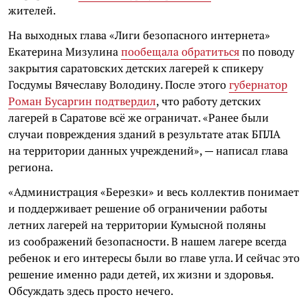
жителей.
На выходных глава «Лиги безопасного интернета»
Екатерина Мизулина
пообещала обратиться
по поводу
закрытия саратовских детских лагерей к спикеру
Госдумы Вячеславу Володину. После этого
губернатор
Роман Бусаргин подтвердил
, что работу детских
лагерей в Саратове всё же ограничат. «Ранее были
случаи повреждения зданий в результате атак БПЛА
на территории данных учреждений», — написал глава
региона.
«Администрация «Березки» и весь коллектив понимает
и поддерживает решение об ограничении работы
летних лагерей на территории Кумысной поляны
из соображений безопасности. В нашем лагере всегда
ребенок и его интересы были во главе угла. И сейчас это
решение именно ради детей, их жизни и здоровья.
Обсуждать здесь просто нечего.