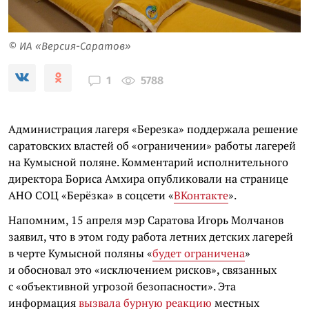
© ИА «Версия-Саратов»
5788
1
Администрация лагеря «Березка» поддержала решение
саратовских властей об «ограничении» работы лагерей
на Кумысной поляне. Комментарий исполнительного
директора Бориса Амхира опубликовали на странице
АНО СОЦ «Берёзка» в соцсети «
ВКонтакте
».
Напомним, 15 апреля мэр Саратова Игорь Молчанов
заявил, что в этом году работа летних детских лагерей
в черте Кумысной поляны «
будет ограничена
»
и обосновал это «исключением рисков», связанных
с «объективной угрозой безопасности». Эта
информация
вызвала бурную реакцию
местных