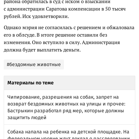
района обратилась в суд с иском о взыскании
с администрации Саратова компенсации в 50 тысяч
рублей. Иск удовлетворили.
Однако мэрия не согласилась с решением и обжаловала
его в облсуде. В итоге решение оставили без
изменения. Оно вступило в силу. Администрация
должна будет выплатить деньги.
#бездомные животные
Материалы по теме
Чипирование, разрешения на собак, запрет на
возврат бездомных животных на улицы и прочее:
Бастрыкин разработал ряд мер, которые должны
защитить людей
Собака напала на ребенка на детской площадке. На
федеральном уровне ждут доклад о расследовании