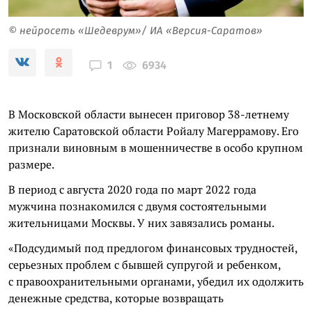
© нейросеть «Шедеврум»/ ИА «Версия-Саратов»
6934
1
В Московской области вынесен приговор 38-летнему
жителю Саратовской области Ройалу Магеррамову. Его
признали виновным в мошенничестве в особо крупном
размере.
В период с августа 2020 года по март 2022 года
мужчина познакомился с двумя состоятельными
жительницами Москвы. У них завязались романы.
«Подсудимый под предлогом финансовых трудностей,
серьезных проблем с бывшей супругой и ребенком,
с правоохранительными органами, убедил их одолжить
денежные средства, которые возвращать