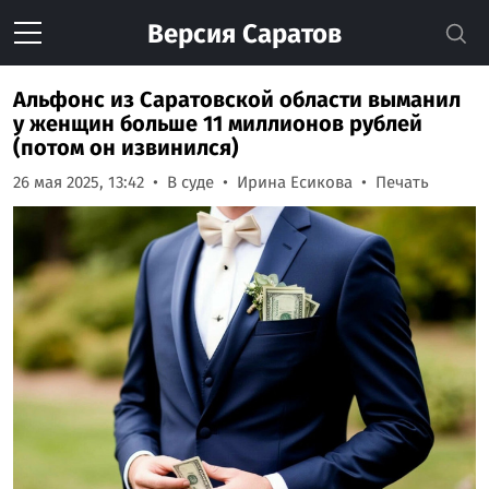
Версия
Саратов
Альфонс из Саратовской области выманил
у женщин больше 11 миллионов рублей
(потом он извинился)
26 мая 2025, 13:42
В суде
Ирина Есикова
Печать