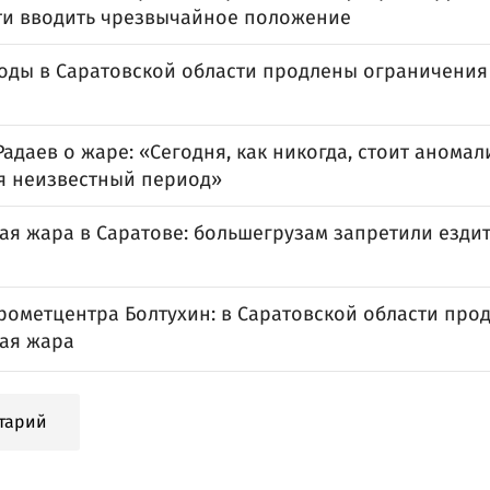
ти вводить чрезвычайное положение
годы в Саратовской области продлены ограничени
адаев о жаре: «Сегодня, как никогда, стоит аномал
я неизвестный период»
ая жара в Саратове: большегрузам запретили ездит
дрометцентра Болтухин: в Саратовской области про
ая жара
тарий