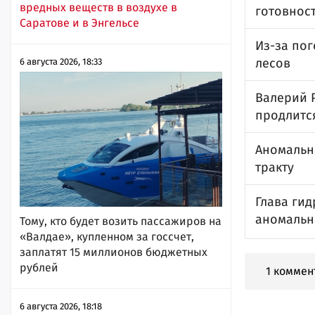
вредных веществ в воздухе в
готовнос
Саратове и в Энгельсе
Из-за по
лесов
6 августа 2026, 18:33
Валерий Р
продлитс
Аномальн
тракту
Глава ги
аномальн
Тому, кто будет возить пассажиров на
«Валдае», купленном за госсчет,
заплатят 15 миллионов бюджетных
рублей
1 коммен
6 августа 2026, 18:18