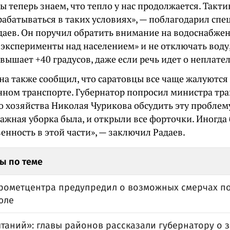
ы теперь знаем, что тепло у нас продолжается. Такти
абатываться в таких условиях», — поблагодарил спе
даев. Он поручил обратить внимание на водоснабже
 эксперименты над населением» и не отключать воду
вышает +40 градусов, даже если речь идет о неплате
на также сообщил, что саратовцы все чаще жалуются
нном транспорте. Губернатор попросил министра тр
о хозяйства Николая Чурикова обсудить эту проблем
лажная уборка была, и открыли все форточки. Иногд
енность в этой части», — заключил Радаев.
ы по теме
дрометцентра предупредил о возможных смерчах по
юле
таний»: главы районов рассказали губернатору о з