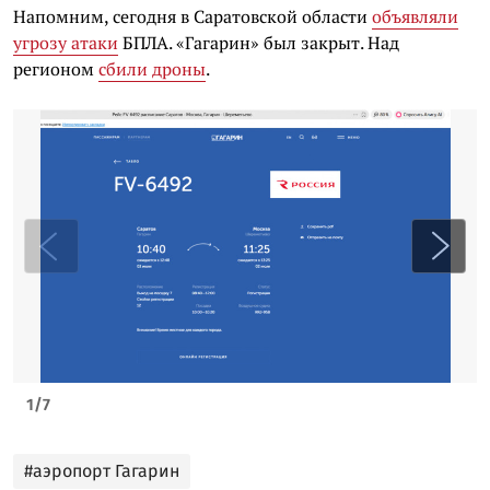
Напомним, сегодня в Саратовской области
объявляли
угрозу атаки
БПЛА. «Гагарин» был закрыт. Над
регионом
сбили дроны
.
1
/
7
#аэропорт Гагарин