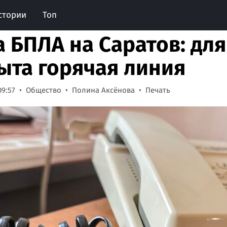
стории
Топ
а БПЛА на Саратов: дл
ыта горячая линия
09:57
Общество
Полина Аксёнова
Печать