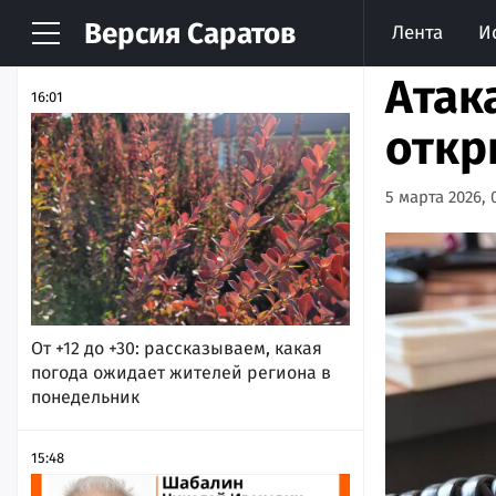
Версия
Саратов
Лента
И
НОВОСТИ
АРХИВ
Атак
16:01
откр
5 марта 2026, 
От +12 до +30: рассказываем, какая
погода ожидает жителей региона в
понедельник
15:48