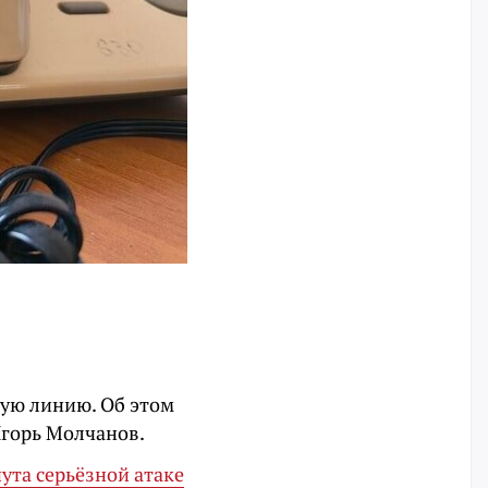
чую линию. Об этом
горь Молчанов.
ута серьёзной атаке