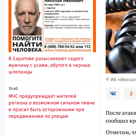
В Саратове разыскивают седого
мужчину с усами, обутого в черные
шлепанцы
© ИА «Верси
15:40
МЧС предупреждает жителей
региона о возможном сильном ливне
и просит быть осторожными при
После атак
передвижении по улицам
сообщил вр
Отметим, ч