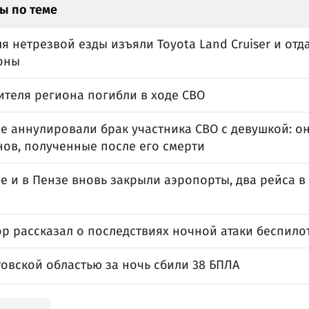
ы по теме
я нетрезвой езды изъяли Toyota Land Cruiser и отд
оны
ителя региона погибли в ходе СВО
е аннулировали брак участника СВО с девушкой: о
нов, полученные после его смерти
е и в Пензе вновь закрыли аэропорты, два рейса в
ы
ор рассказал о последствиях ночной атаки беспило
овской областью за ночь сбили 38 БПЛА