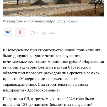
© Telegram-канал Александра Стрелюхина
2149
1
В Новоузенске при строительстве новой поликлиники
были допущены существенные нарушения,
исчисляемые десятками миллионов рублей. Нарушения
выявили аудиторы Счетной палаты Саратовской
области при проверке расходования средств в рамках
проекта «Модернизация первичного звена
здравоохранения». Она строительства в рамках
нацпроекта «Здравоохранение».
По данным СП, в третьем квартале 2024 года было
выявлено 182 финансово-бюджетных нарушений