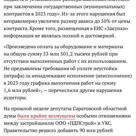
при заключении государственных (муниципальных)
контрактов в 2023 году». Из-за этого нарушения был
неправомерно увеличен размер аванса до 50% от цены
контракта. Кроме того, размещенная в ЕИС «Закупки»
информация не являлась полной и достоверной.
«Произведена оплата за оборудование и материалы
на общую сумму 53 млн 501,2 тысячи рублей при
отсутствии выполненных работ с их использованием.
Не предъявлены требования об уплате неустойки
(штрафа) за ненадлежащее исполнение (неисполнение)
в 2023 году графика выполнения работ на сумму
1,6 млн рублей», — перечислили другие нарушения
аудиторы.
На прошлой неделе депутаты Саратовской областной
думы
были крайне возмущены
особыми отношениями
между застройщиком ООО «ПДПСтрой» и УКС.
Правительство решило добавить 90 млн рублей