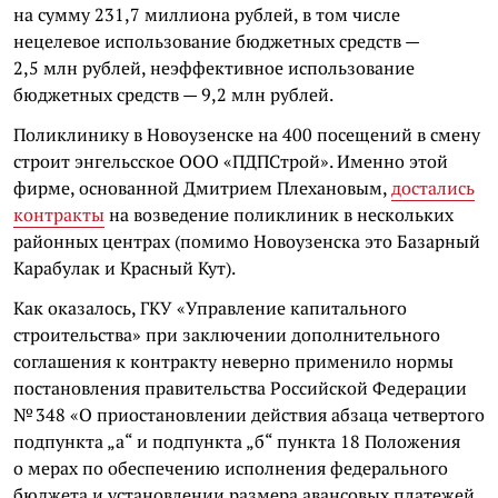
на сумму 231,7 миллиона рублей, в том числе
нецелевое использование бюджетных средств —
2,5 млн рублей, неэффективное использование
бюджетных средств — 9,2 млн рублей.
Поликлинику в Новоузенске на 400 посещений в смену
строит энгельсское ООО «ПДПСтрой». Именно этой
фирме, основанной Дмитрием Плехановым,
достались
контракты
на возведение поликлиник в нескольких
районных центрах (помимо Новоузенска это Базарный
Карабулак и Красный Кут).
Как оказалось, ГКУ «Управление капитального
строительства» при заключении дополнительного
соглашения к контракту неверно применило нормы
постановления правительства Российской Федерации
№ 348 «О приостановлении действия абзаца четвертого
подпункта „а“ и подпункта „б“ пункта 18 Положения
о мерах по обеспечению исполнения федерального
бюджета и установлении размера авансовых платежей