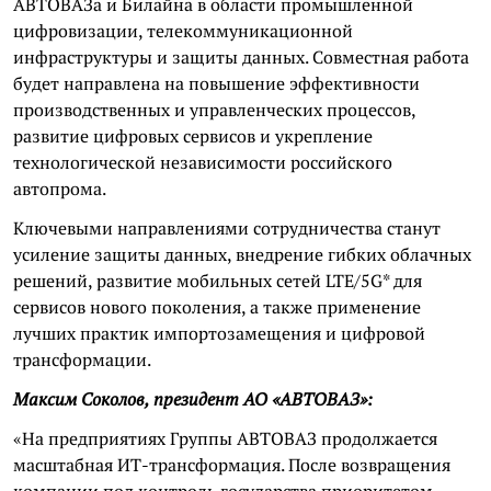
АВТОВАЗа и Билайна в области промышленной
цифровизации, телекоммуникационной
инфраструктуры и защиты данных. Совместная работа
будет направлена на повышение эффективности
производственных и управленческих процессов,
развитие цифровых сервисов и укрепление
технологической независимости российского
автопрома.
Ключевыми направлениями сотрудничества станут
усиление защиты данных, внедрение гибких облачных
решений, развитие мобильных сетей LTE/5G* для
сервисов нового поколения, а также применение
лучших практик импортозамещения и цифровой
трансформации.
Максим Соколов, президент АО «АВТОВАЗ»:
«На предприятиях Группы АВТОВАЗ продолжается
масштабная ИТ-трансформация. После возвращения
компании под контроль государства приоритетом