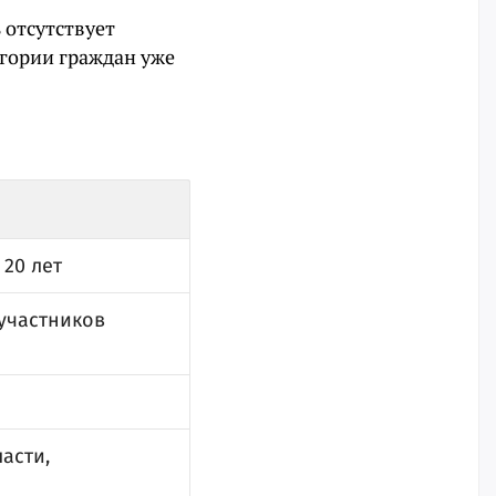
 отсутствует
егории граждан уже
 20 лет
 участников
асти,