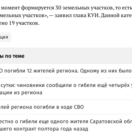
момент формируется 30 земельных участков, то есть
мельных участков», — заявил глава КУИ. Данной кат
но 19 участков.
ация
ы по теме
О погибли 12 жителей региона. Одному из них было
 сутки: чиновники сообщили о гибели ещё четырёх
ации из региона
елей региона погибли в ходе СВО
естно о гибели еще одного жителя Саратовской обл
шего контракт полтора года назад