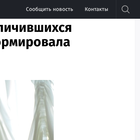
Сообщить новость
Контакты
тличившихся
ормировала