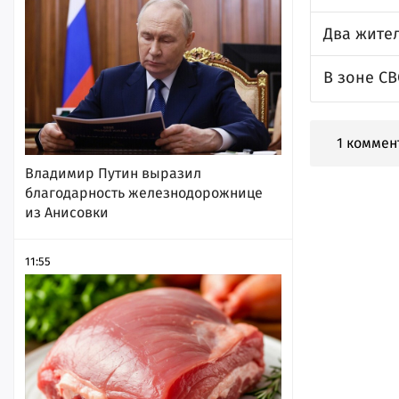
Два жите
В зоне С
1 коммен
Владимир Путин выразил
благодарность железнодорожнице
из Анисовки
11:55