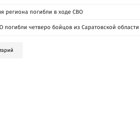
ля региона погибли в ходе СВО
ВО погибли четверо бойцов из Саратовской области
тарий