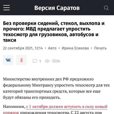
Версия
Саратов
Без проверки сидений, стекол, выхлопа и
прочего: МВД предлагает упростить
техосмотр для грузовиков, автобусов и
такси
22 сентября 2021, 12:14
Авто
Ирина Есикова
Печать
1234
1
Министерство внутренних дел РФ предложило
федеральному Минтрансу упростить техосмотр для тех
категорий транспортных средств, которые все еще
будут обязаны его проходить.
Напомним,
с 1 октября должен вступить в силу новый
порядок
прохождения техосмотра. С 22 августа при