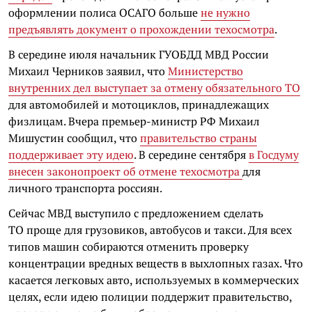
оформлении полиса ОСАГО больше
не нужно
предъявлять документ о прохождении техосмотра
.
В середине июля начальник ГУОБДД МВД России
Михаил Черников заявил, что
Министерство
внутренних дел выступает за отмену обязательного ТО
для автомобилей и мотоциклов, принадлежащих
физлицам. Вчера премьер-министр РФ Михаил
Мишустин сообщил, что
правительство страны
поддерживает эту идею
. В середине сентября
в Госдуму
внесен законопроект об отмене техосмотра
для
личного транспорта россиян.
Сейчас МВД выступило с предложением сделать
ТО проще для грузовиков, автобусов и такси. Для всех
типов машин собираются отменить проверку
концентрации вредных веществ в выхлопных газах. Что
касается легковых авто, используемых в коммерческих
целях, если идею полиции поддержит правительство,