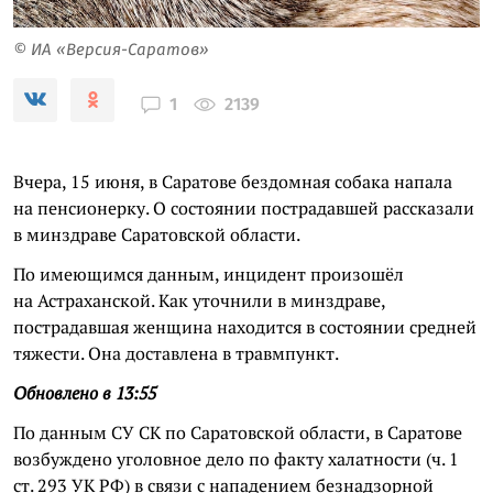
© ИА «Версия-Саратов»
2139
1
Вчера, 15 июня, в Саратове бездомная собака напала
на пенсионерку. О состоянии пострадавшей рассказали
в минздраве Саратовской области.
По имеющимся данным, инцидент произошёл
на Астраханской. Как уточнили в минздраве,
пострадавшая женщина находится в состоянии средней
тяжести. Она доставлена в травмпункт.
Обновлено в 13:55
По данным СУ СК по Саратовской области, в Саратове
возбуждено уголовное дело по факту халатности (ч. 1
ст. 293 УК РФ) в связи с нападением безнадзорной