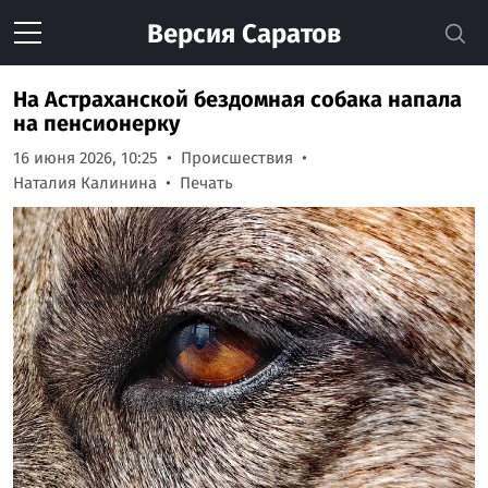
Версия
Саратов
На Астраханской бездомная собака напала
на пенсионерку
16 июня 2026, 10:25
Происшествия
Наталия Калинина
Печать