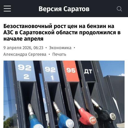
Версия
Саратов
Безостановочный рост цен на бензин на
АЗС в Саратовской области продолжился в
начале апреля
9 апреля 2026, 06:23
Экономика
Александра Сергеева
Печать