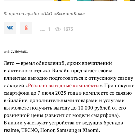
© пресс-служба «ПАО «ВымпелКом»
1675
1
erid: 2VSb5y3xjLL
Лето — время обновлений, ярких впечатлений
и активного отдыха. Билайн предлагает своим
клиентам выгодно подготовиться к отпускному сезону
с акцией «
Реально выгодные комплекты
». При покупке
смартфона до 7 июля 2025 года в комплекте со связью
в билайне, дополнительными товарами и услугами
вы можете получить выгоду до 10 000 рублей от его
розничной цены (зависит от модели смартфона).
В акции участвуют устройства от ведущих брендов —
realme, TECNO, Honor, Samsung и Xiaomi.