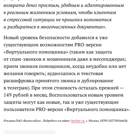
возврата денег простым, удобным и адаптированным
к реальным жизненным условиям, чтобы клиентам
в стрессовой ситуации не пришлось волноваться
и разбираться в многочисленных документах».
Новый уровень безопасности добавился к уже
существующим возможностям PRO-версии
«Виртуального помощника» (таким как защита
от спам-звонков и мошенников даже в мессенджерах;
прием звонков помощником, когда неудобно или нет
желания говорить; аудиозапись и текстовая
расшифровка принятого звонка и дублирование
в телеграм). При этом стоимость осталась прежней —
149 рублей в месяц. Воспользоваться новым уровнем
защиты могут как новые, так и уже существующие
пользователи PRO-версии «Виртуального помощника».
Реклама ПАО «ВымпелКом». Подробнее на сайте:
beeline.ru.
г. Москва, ОГРН 1027700166636