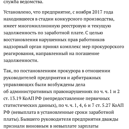
служба ведомства.
Установлено, что предприятие, с ноября 2017 года
находившееся в стадии конкурсного производства,
имеет многомиллионную реестровую и текущую
задолженность по заработной плате. С целью
восстановления нарушенных прав работников
надзорный орган принял комплекс мер прокурорского
реагирования, направленный на погашение
задолженности.
Так, по постановлениям прокурора в отношении
руководителей предприятия и арбитражных
управляющих были возбуждены дела
об административных правонарушениях по ч. ч. 1 и 2
ст. 13.19 КоАП РФ (непредоставление первичных
статистических данных), по ч. ч. 1, 4, 6 и 7 ст. 5.27 КоАП
РФ (невыплата в установленные сроки заработной
платы). Бывшего руководителя предприятия дважды
признали виновным в невыплате зарплаты