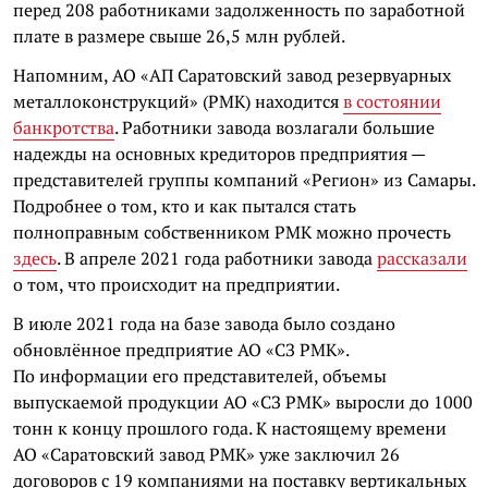
перед 208 работниками задолженность по заработной
плате в размере свыше 26,5 млн рублей.
Напомним, АО «АП Саратовский завод резервуарных
металлоконструкций» (РМК) находится
в состоянии
банкротства
. Работники завода возлагали большие
надежды на основных кредиторов предприятия —
представителей группы компаний «Регион» из Самары.
Подробнее о том, кто и как пытался стать
полноправным собственником РМК можно прочесть
здесь
. В апреле 2021 года работники завода
рассказали
о том, что происходит на предприятии.
В июле 2021 года на базе завода было создано
обновлённое предприятие АО «СЗ РМК».
По информации его представителей, объемы
выпускаемой продукции АО «СЗ РМК» выросли до 1000
тонн к концу прошлого года. К настоящему времени
АО «Саратовский завод РМК» уже заключил 26
договоров с 19 компаниями на поставку вертикальных