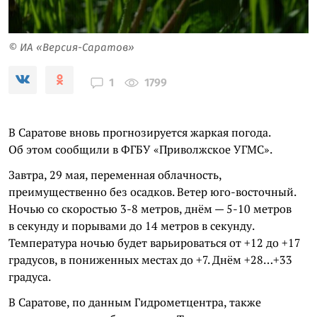
© ИА «Версия-Саратов»
1799
1
В Саратове вновь прогнозируется жаркая погода.
Об этом сообщили в ФГБУ «Приволжское УГМС».
Завтра, 29 мая, переменная облачность,
преимущественно без осадков. Ветер юго-восточный.
Ночью со скоростью 3-8 метров, днём — 5-10 метров
в секунду и порывами до 14 метров в секунду.
Температура ночью будет варьироваться от +12 до +17
градусов, в пониженных местах до +7. Днём +28…+33
градуса.
В Саратове, по данным Гидрометцентра, также