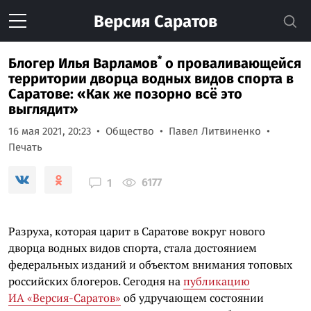
Версия
Саратов
*
Блогер
Илья Варламов
о проваливающейся
территории дворца водных видов спорта в
Саратове: «Как же позорно всё это
выглядит»
16 мая 2021, 20:23
Общество
Павел Литвиненко
Печать
6177
1
Разруха, которая царит в Саратове вокруг нового
дворца водных видов спорта, стала достоянием
федеральных изданий и объектом внимания топовых
российских блогеров. Сегодня на
публикацию
ИА «Версия-Саратов»
об удручающем состоянии