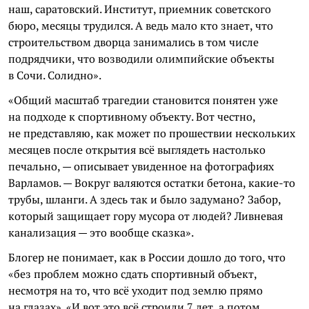
наш, саратовский. Институт, приемник советского
бюро, месяцы трудился. А ведь мало кто знает, что
строительством дворца занимались в том числе
подрядчики, что возводили олимпийские объекты
в Сочи. Солидно».
«Общий масштаб трагедии становится понятен уже
на подходе к спортивному объекту. Вот честно,
не представляю, как может по прошествии нескольких
месяцев после открытия всё выглядеть настолько
печально, — описывает увиденное на фотографиях
Варламов. — Вокруг валяются остатки бетона, какие-то
трубы, шланги. А здесь так и было задумано? Забор,
который защищает гору мусора от людей? Ливневая
канализация — это вообще сказка».
Блогер не понимает, как в России дошло до того, что
«без проблем можно сдать спортивный объект,
несмотря на то, что всё уходит под землю прямо
на глазах». «И вот это всё строили 7 лет, а потом