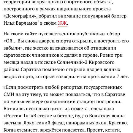
территории вокруг нового спортивного объекта,
построенного в рамках национального проекта
«Демография», обратил внимание популярный блогер
*
Илья Варламов
в своем
ЖЖ
.
На своем сайте путешественник опубликовал обзор
«Ой… Вы снова дворец спорта открыли, а достроить его
забыли», где жестко высказывается об отношении
саратовских чиновников к делам в городе. Ровно три
месяца назад в поселке Солнечный-2 Кировского
района Саратова помпезно открыли дворец водных
видов спорта, который возводили на протяжении 7 лет.
«Если посмотреть любой репортаж государственных
СМИ на эту тему, то может показаться, что в Саратове
по меньшей мере олимпийский стадион построили.
Вот лишь несколько цитат из сюжета телеканала
«Россия-1»: «В стекле и бетоне, будто Волжская волна
застыла. Ярко-синий фасад панорамных окон. Красиво.
Когда стемнеет, зажжётся подсветка. Проект, кстати,