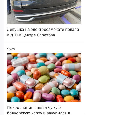
Девушка на электросамокате попала
в ДТП в центре Саратова
10:03
Покровчанин нашел чужую
банковскую карту и закупился в