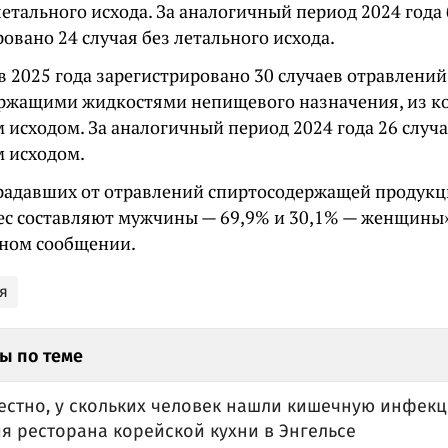
летального исхода. За аналогичный период 2024 года
овано 24 случая без летального исхода.
в 2025 года зарегистрировано 30 случаев отравлений
ржащими жидкостями непищевого назначения, из ко
 исходом. За аналогичный период 2024 года 26 случа
м исходом.
радавших от отравлений спиртосодержащей продук
ес составляют мужчины — 69,9% и 30,1% — женщины»
ном сообщении.
я
ы по теме
вестно, у скольких человек нашли кишечную инфек
я ресторана корейской кухни в Энгельсе