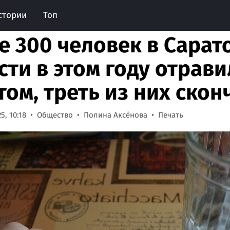
стории
Топ
е 300 человек в Сарат
сти в этом году отрав
том, треть из них скон
5, 10:18
Общество
Полина Аксёнова
Печать