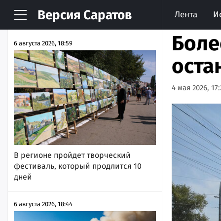
Версия
Саратов
Лента
И
НОВОСТИ
АРХИВ
Боле
6 августа 2026, 18:59
оста
4 мая 2026, 17:
В регионе пройдет творческий
фестиваль, который продлится 10
дней
6 августа 2026, 18:44