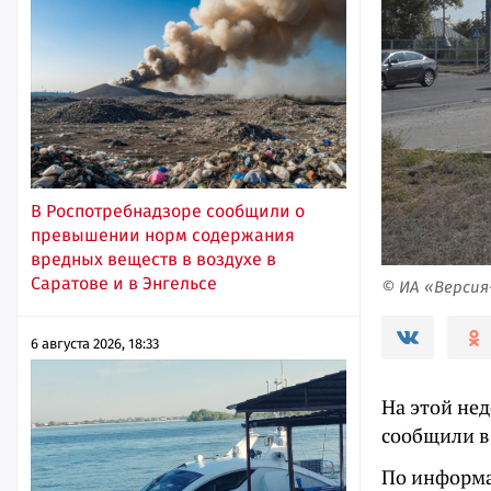
В Роспотребнадзоре сообщили о
превышении норм содержания
вредных веществ в воздухе в
Саратове и в Энгельсе
© ИА «Верси
6 августа 2026, 18:33
На этой нед
сообщили в
По информа