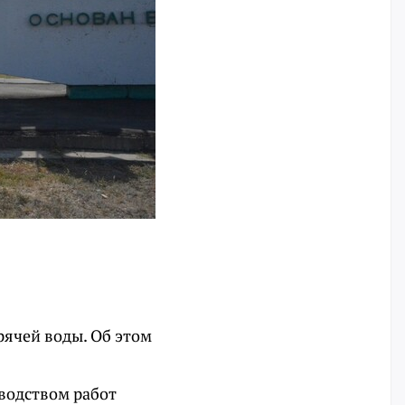
рячей воды. Об этом
водством работ