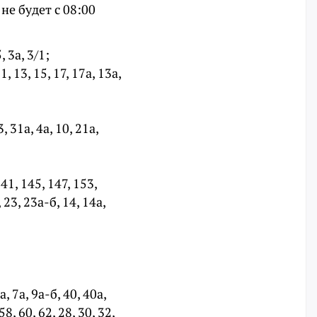
не будет с 08:00
, 3а, 3/1;
, 13, 15, 17, 17а, 13а,
3, 31а, 4а, 10, 21а,
41, 145, 147, 153,
 23, 23а-б, 14, 14а,
а, 7а, 9а-б, 40, 40а,
 58, 60, 62, 28, 30, 32,