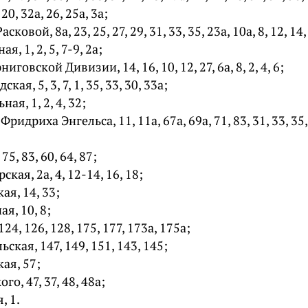
 20, 32а, 26, 25а, 3а;
овой, 8а, 23, 25, 27, 29, 31, 33, 35, 23а, 10а, 8, 12, 14, 
, 1, 2, 5, 7-9, 2а;
иговской Дивизии, 14, 16, 10, 12, 27, 6а, 8, 2, 4, 6;
ая, 5, 3, 7, 1, 35, 33, 30, 33а;
ая, 1, 2, 4, 32;
идриха Энгельса, 11, 11а, 67а, 69а, 71, 83, 31, 33, 35, 37
75, 83, 60, 64, 87;
кая, 2а, 4, 12-14, 16, 18;
ая, 14, 33;
я, 10, 8;
24, 126, 128, 175, 177, 173а, 175а;
ская, 147, 149, 151, 143, 145;
ая, 57;
о, 47, 37, 48, 48а;
, 1.