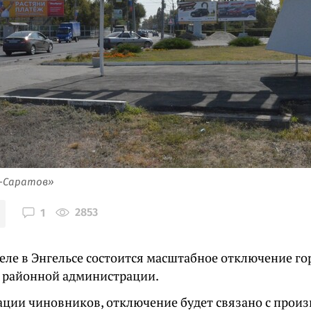
я-Саратов»
2853
1
еле в Энгельсе состоится масштабное отключение го
 районной администрации.
ции чиновников, отключение будет связано с произ