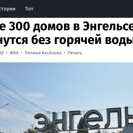
стории
Топ
е 300 домов в Энгельсе
нутся без горячей воды
32
ЖКХ
Полина Аксёнова
Печать