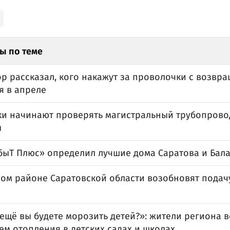
ы по теме
ор рассказал, кого накажут за проволочки с возвр
я в апреле
ки начинают проверять магистральный трубопрово
ы
быТ Плюс» определил лучшие дома Саратова и Бал
ном районе Саратовской области возобновят подач
 ещё вы будете морозить детей?»: жители региона
ем отопления в детских садах и школах