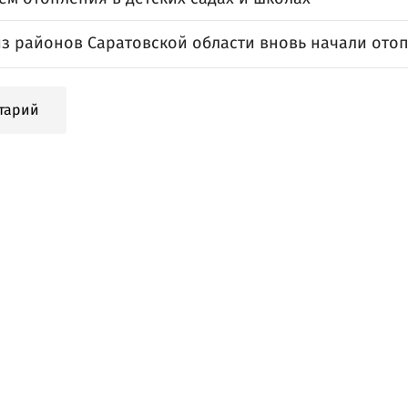
из районов Саратовской области вновь начали ото
тарий