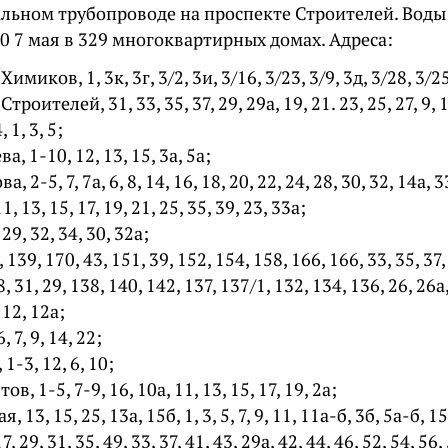
льном трубопроводе на проспекте Строителей. Воды 
00 7 мая в 329 многоквартирных домах. Адреса:
миков, 1, 3к, 3г, 3/2, 3и, 3/16, 3/23, 3/9, 3д, 3/28, 3/25
роителей, 31, 33, 35, 37, 29, 29а, 19, 21. 23, 25, 27, 9, 11
, 1, 3, 5;
, 1-10, 12, 13, 15, 3а, 5а;
 2-5, 7, 7а, 6, 8, 14, 16, 18, 20, 22, 24, 28, 30, 32, 14а, 3
1, 13, 15, 17, 19, 21, 25, 35, 39, 23, 33а;
9, 32, 34, 30, 32а;
39, 170, 43, 151, 39, 152, 154, 158, 166, 166, 33, 35, 37, 
, 31, 29, 138, 140, 142, 137, 137/1, 132, 134, 136, 26, 26а,
, 12, 12а;
 7, 9, 14, 22;
1-3, 12, 6, 10;
, 1-5, 7-9, 16, 10а, 11, 13, 15, 17, 19, 2а;
 13, 15, 25, 13а, 15б, 1, 3, 5, 7, 9, 11, 11а-б, 3б, 5а-б, 15
7, 29, 31, 35, 49, 33, 37, 41, 43, 29а, 42, 44, 46, 52, 54, 56,