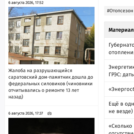
6 августа 2026, 17:52
#Отопсезон
Материал
Губернат
отоплени
Энергети
Жалоба на разрушающийся
ГРЭС: дат
саратовский дом-памятник дошла до
федеральных силовиков (чиновники
«Энергос
отчитывались о ремонте 13 лет
назад)
Ещё в од
не везде)
6 августа 2026, 17:37
«Сколько
отсутстви