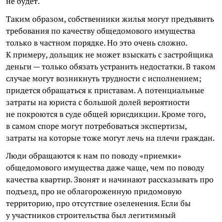
не будет.
Таким образом, собственники жилья могут предъявить
требования по качеству общедомового имущества
только в частном порядке. Но это очень сложно.
К примеру, дольщик не может взыскать с застройщика
деньги — только обязать устранить недостатки. В таком
случае могут возникнуть трудности с исполнением;
придется обращаться к приставам. А потенциальные
затраты на юриста с большой долей вероятности
не покроются в суде общей юрисдикции. Кроме того,
в самом споре могут потребоваться экспертизы,
затраты на которые тоже могут лечь на плечи граждан.
Люди обращаются к нам по поводу «приемки»
общедомового имущества даже чаще, чем по поводу
качества квартир. Звонят и начинают рассказывать про
подъезд, про не облагороженную придомовую
территорию, про отсутствие озеленения. Если бы
у участников строительства был легитимный