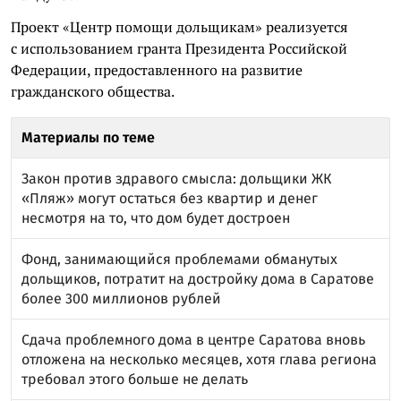
Проект «Центр помощи дольщикам» реализуется
с использованием гранта Президента Российской
Федерации, предоставленного на развитие
гражданского общества.
Материалы по теме
Закон против здравого смысла: дольщики ЖК
«Пляж» могут остаться без квартир и денег
несмотря на то, что дом будет достроен
Фонд, занимающийся проблемами обманутых
дольщиков, потратит на достройку дома в Саратове
более 300 миллионов рублей
Сдача проблемного дома в центре Саратова вновь
отложена на несколько месяцев, хотя глава региона
требовал этого больше не делать