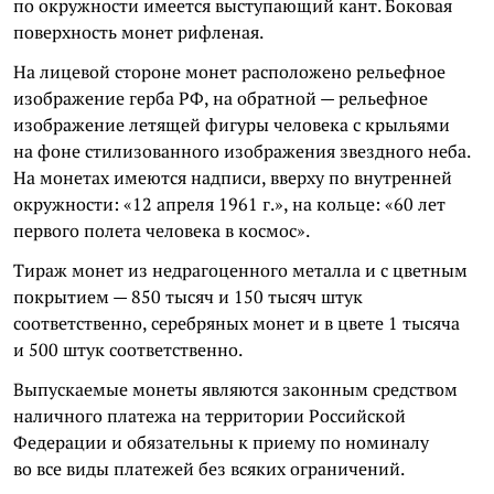
по окружности имеется выступающий кант. Боковая
поверхность монет рифленая.
На лицевой стороне монет расположено рельефное
изображение герба РФ, на обратной — рельефное
изображение летящей фигуры человека с крыльями
на фоне стилизованного изображения звездного неба.
На монетах имеются надписи, вверху по внутренней
окружности: «12 апреля 1961 г.», на кольце: «60 лет
первого полета человека в космос».
Тираж монет из недрагоценного металла и с цветным
покрытием — 850 тысяч и 150 тысяч штук
соответственно, серебряных монет и в цвете 1 тысяча
и 500 штук соответственно.
Выпускаемые монеты являются законным средством
наличного платежа на территории Российской
Федерации и обязательны к приему по номиналу
во все виды платежей без всяких ограничений.