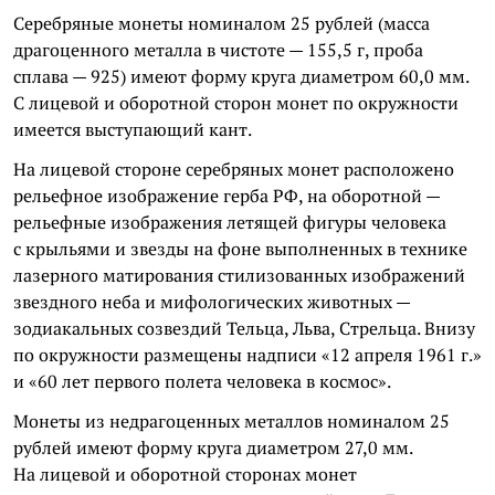
Серебряные монеты номиналом 25 рублей (масса
драгоценного металла в чистоте — 155,5 г, проба
сплава — 925) имеют форму круга диаметром 60,0 мм.
С лицевой и оборотной сторон монет по окружности
имеется выступающий кант.
На лицевой стороне серебряных монет расположено
рельефное изображение герба РФ, на оборотной —
рельефные изображения летящей фигуры человека
с крыльями и звезды на фоне выполненных в технике
лазерного матирования стилизованных изображений
звездного неба и мифологических животных —
зодиакальных созвездий Тельца, Льва, Стрельца. Внизу
по окружности размещены надписи «12 апреля 1961 г.»
и «60 лет первого полета человека в космос».
Монеты из недрагоценных металлов номиналом 25
рублей имеют форму круга диаметром 27,0 мм.
На лицевой и оборотной сторонах монет