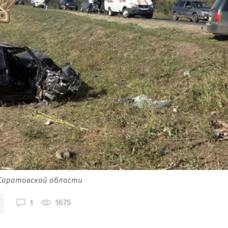
 Саратовской области
1675
1