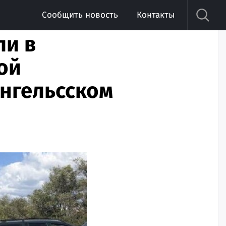
Сообщить новость
Контакты
ли в
ой
Энгельсском