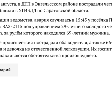
 августа, в ДТП в Энгельсском районе пострадали чет
общили в УГИБДД по Саратовской области.
ции ведомства, авария случилась в 15:45 у посёлка 
ь ВАЗ-2115 под управлением 29-летнего молодого ч
n, за рулём которого находился 69-летний мужчина.
е происшествия пострадали оба водителя, а также 6
а и девочка из отечественной легковушки. Их госпи
анавливаются обстоятельства произошедшего.
тарий