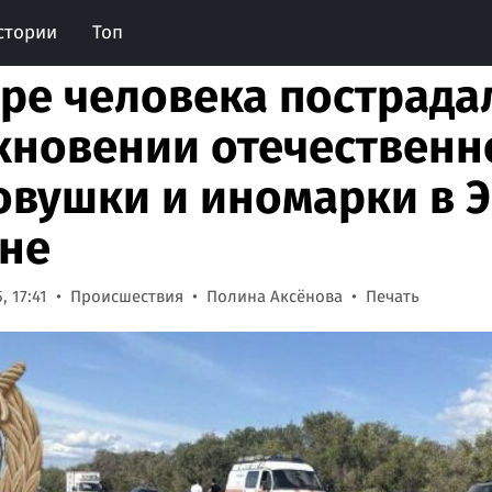
стории
Топ
ре человека пострада
кновении отечественн
овушки и иномарки в 
не
, 17:41
Происшествия
Полина Аксёнова
Печать