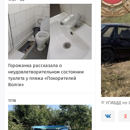
Горожанка рассказала о
неудовлетворительном состоянии
туалета у пляжа «Покорителей
Волги»
17:16
© УГИБДД по