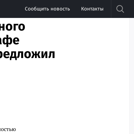
Сообщить новость
Контакты
ного
афе
предложил
ностью