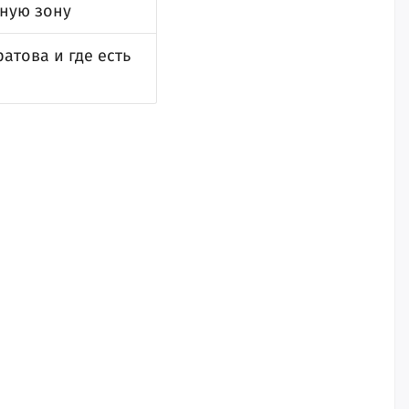
дную зону
атова и где есть