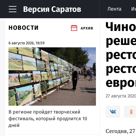
Версия
Саратов
Лента
И
Чино
НОВОСТИ
АРХИВ
реше
6 августа 2026, 18:59
рест
рест
евро
27 августа 2020
В регионе пройдет творческий
фестиваль, который продлится 10
дней
Сегодня, 2