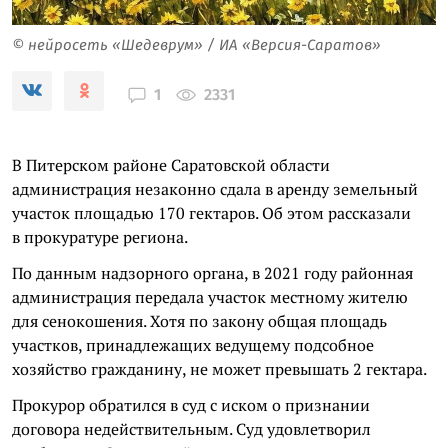
© нейросеть «Шедеврум» / ИА «Версия-Саратов»
2331
1
В Питерском районе Саратовской области
администрация незаконно сдала в аренду земельный
участок площадью 170 гектаров. Об этом рассказали
в прокуратуре региона.
По данным надзорного органа, в 2021 году районная
администрация передала участок местному жителю
для сенокошения. Хотя по закону общая площадь
участков, принадлежащих ведущему подсобное
хозяйство гражданину, не может превышать 2 гектара.
Прокурор обратился в суд с иском о признании
договора недействительным. Суд удовлетворил