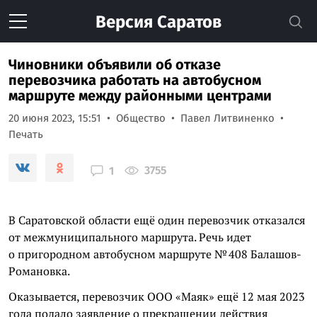
Версия
Саратов
Чиновники объявили об отказе
перевозчика работать на автобусном
маршруте между районными центрами
20 июня 2023, 15:51
Общество
Павел Литвиненко
Печать
3755
1
В Саратовской области ещё один перевозчик отказался
от межмуниципального маршрута. Речь идет
о пригородном автобусном маршруте № 408 Балашов-
Романовка.
Оказывается, перевозчик ООО «Маяк» ещё 12 мая 2023
года подало заявление о прекращении действия