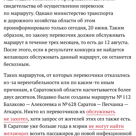
свидетельства об осуществлении перевозок
по маршруту. Однако министерство транспорта
и дорожного хозяйства области об этом
проинформировало только сегодня, 20 июня. Таким
образом, по закону перевозчик должен обслуживать
маршрут в течение трех месяцев, то есть до 12 августа.
После этого, если в результате конкурса не найдется
желающих обслуживать данный маршрут, он останется
бесхозным.
Таких маршрутов, от которых перевозчики отказались
из-за нерентабельности или по каким-то иным
причинам, в Саратовской области насчитывается более
двух десятков. Недавно были созданы маршруты № 112
Балаково — Алексеевка и № 628 Саратов — Песчанка —
Аткарск. Никто из перевозчиков их
обслуживать
не захотел
, хотя запрос от жителей этих сел также есть.
В Саратове уже больше года в мэрии
не могут найти
желающих
возить пассажиров до новой инфекционной