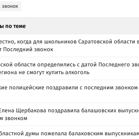
 звонок
ы по теме
естно, когда для школьников Саратовской области в
т Последний звонок
ской области определились с датой Последнего зво
гиона не смогут купить алкоголь
кие полицейские поздравили с последним звонком
Елена Щербакова поздравила балашовских выпускн
м звонком
областной думы пожелала балаковским выпускника