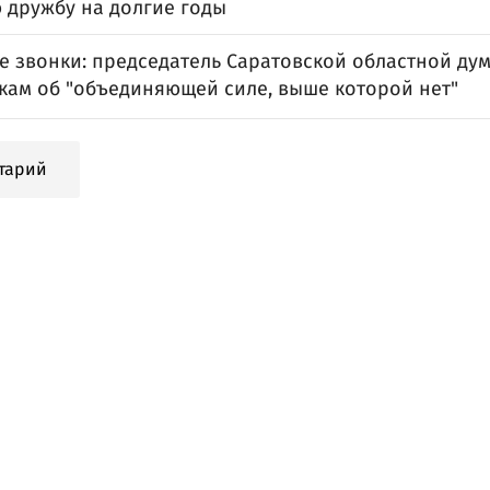
 дружбу на долгие годы
е звонки: председатель Саратовской областной ду
кам об "объединяющей силе, выше которой нет"
тарий