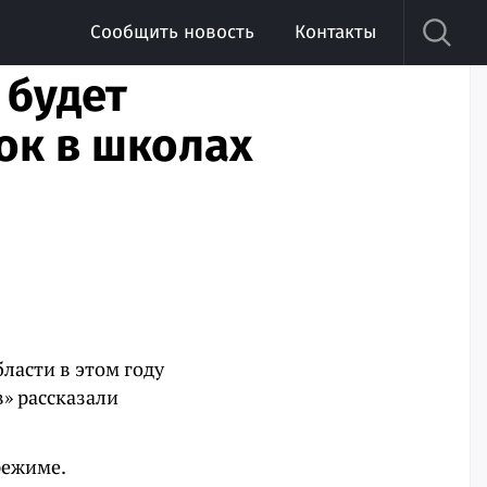
Сообщить новость
Контакты
 будет
ок в школах
ласти в этом году
» рассказали
режиме.