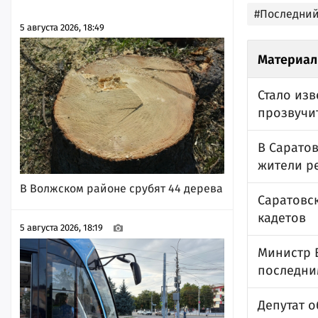
#Последний
5 августа 2026, 18:49
Материал
Стало изв
прозвучи
В Саратов
жители ре
В Волжском районе срубят 44 дерева
Саратовс
кадетов
5 августа 2026, 18:19
Министр 
последни
Депутат 