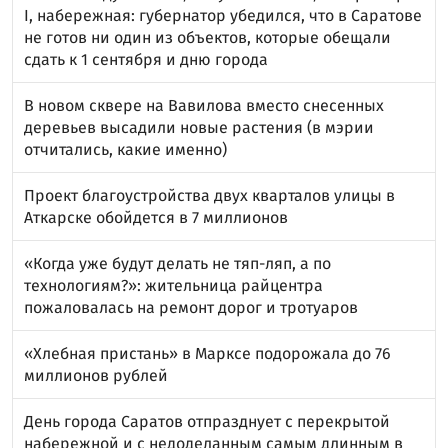
I, набережная: губернатор убедился, что в Саратове
не готов ни один из объектов, которые обещали
сдать к 1 сентября и дню города
В новом сквере на Вавилова вместо снесенных
деревьев высадили новые растения (в мэрии
отчитались, какие именно)
Проект благоустройства двух кварталов улицы в
Аткарске обойдется в 7 миллионов
«Когда уже будут делать не тяп-ляп, а по
технологиям?»: жительница райцентра
пожаловалась на ремонт дорог и тротуаров
«Хлебная пристань» в Марксе подорожала до 76
миллионов рублей
День города Саратов отпразднует с перекрытой
набережной и с недоделанным самым длинным в