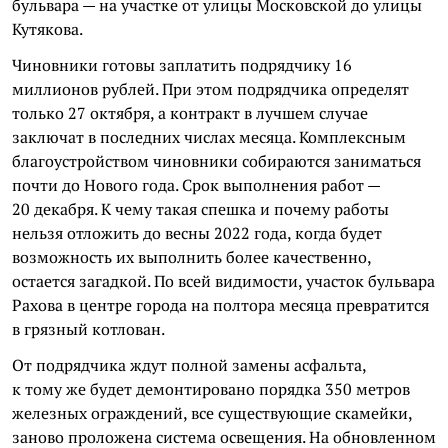
бульвара — на участке от улицы Московской до улицы
Кутякова.
Чиновники готовы заплатить подрядчику 16
миллионов рублей. При этом подрядчика определят
только 27 октября, а контракт в лучшем случае
заключат в последних числах месяца. Комплексным
благоустройством чиновники собираются заниматься
почти до Нового года. Срок выполнения работ —
20 декабря. К чему такая спешка и почему работы
нельзя отложить до весны 2022 года, когда будет
возможность их выполнить более качественно,
остается загадкой. По всей видимости, участок бульвара
Рахова в центре города на полтора месяца превратится
в грязный котлован.
От подрядчика ждут полной замены асфальта,
к тому же будет демонтировано порядка 350 метров
железных ограждений, все существующие скамейки,
заново проложена система освещения. На обновленном