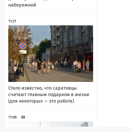
набережной
11:21
Стало известно, что саратовцы
считают главным подарком в жизни
(для некоторых — это работа)
11:06