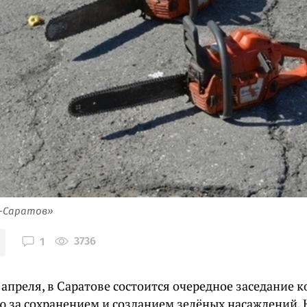
я-Саратов»
3736
1
 апреля, в Саратове состоится очередное заседание 
ю за сохранением и созданием зелёных насаждений. 