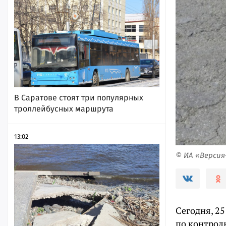
В Саратове стоят три популярных
троллейбусных маршрута
13:02
© ИА «Верси
Сегодня, 25
по контрол