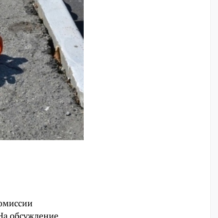
комиссии
На обсуждение