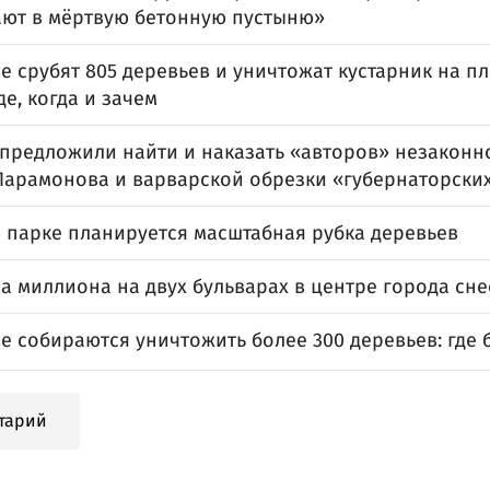
ют в мёртвую бетонную пустыню»
е срубят 805 деревьев и уничтожат кустарник на пл
де, когда и зачем
 предложили найти и наказать «авторов» незаконн
Парамонова и варварской обрезки «губернаторски
м парке планируется масштабная рубка деревьев
а миллиона на двух бульварах в центре города сне
е собираются уничтожить более 300 деревьев: где 
тарий