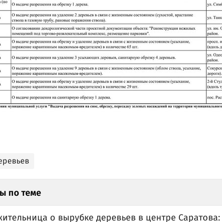
еревьев
ы по теме
жительница о вырубке деревьев в центре Саратова: