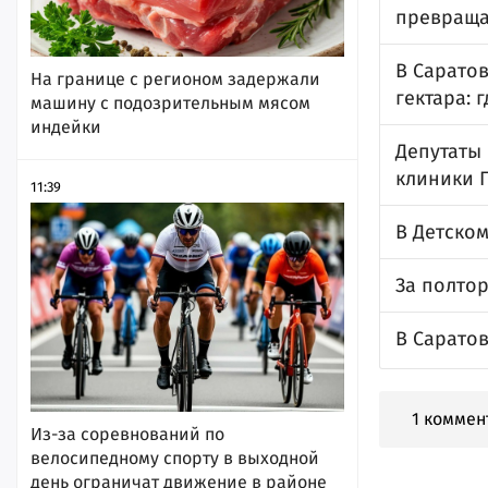
превраща
В Саратов
На границе с регионом задержали
гектара: г
машину с подозрительным мясом
индейки
Депутаты
клиники 
11:39
В Детско
За полтор
В Саратов
1 коммен
Из-за соревнований по
велосипедному спорту в выходной
день ограничат движение в районе