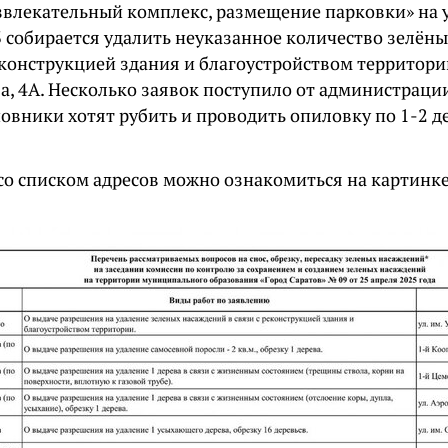
звлекательный комплекс, размещение парковки» на 
 собирается удалить неуказанное количество зелён
реконструкцией здания и благоустройством территор
а, 4А. Несколько заявок поступило от администраци
овники хотят рубить и проводить опиловку по 1-2 д
со списком адресов можно ознакомиться на картинке