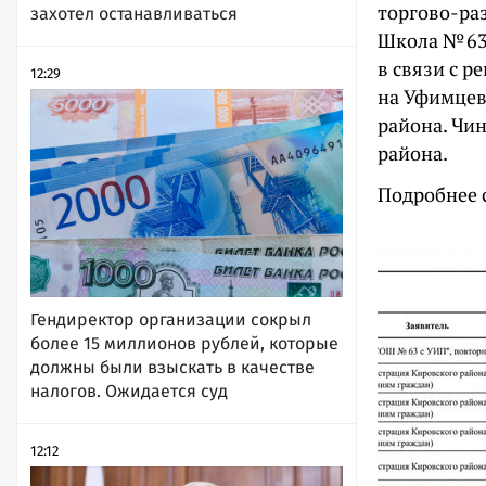
торгово-ра
захотел останавливаться
Школа № 63
в связи с 
12:29
на Уфимцев
района. Чин
района.
Подробнее 
Гендиректор организации сокрыл
более 15 миллионов рублей, которые
должны были взыскать в качестве
налогов. Ожидается суд
12:12