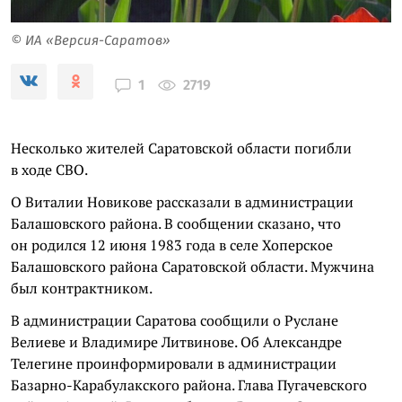
© ИА «Версия-Саратов»
2719
1
Несколько жителей Саратовской области погибли
в ходе СВО.
О Виталии Новикове рассказали в администрации
Балашовского района. В сообщении сказано, что
он родился 12 июня 1983 года в селе Хоперское
Балашовского района Саратовской области. Мужчина
был контрактником.
В администрации Саратова сообщили о Руслане
Велиеве и Владимире Литвинове. Об Александре
Телегине проинформировали в администрации
Базарно-Карабулакского района. Глава Пугачевского