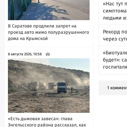
«Нас тут 
симптома
людьми и
В Саратове продлили запрет на
Рекорд по
проезд авто мимо полуразрушенного
дома на Крымской
через сут
«Биотуале
8 августа 2026, 10:58
будет»: 
госпитал
1 коммен
«Есть дымовая завеса»: глава
Энгельсского района рассказал, как