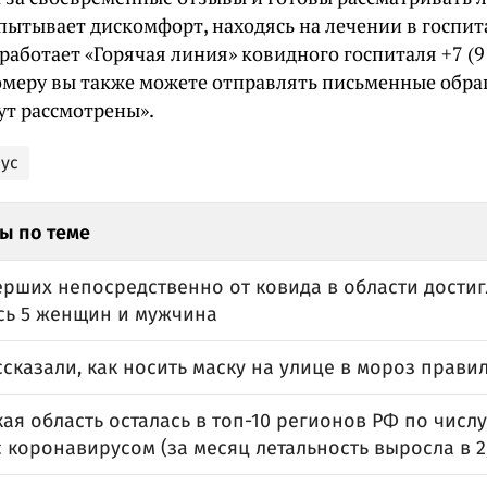
спытывает дискомфорт, находясь на лечении в госпит
 работает «Горячая линия» ковидного госпиталя +7 (9
омеру вы также можете отправлять письменные обра
ут рассмотрены».
ус
ы по теме
рших непосредственно от ковида в области достигл
сь 5 женщин и мужчина
сказали, как носить маску на улице в мороз прави
ая область осталась в топ-10 регионов РФ по числ
 коронавирусом (за месяц летальность выросла в 2,