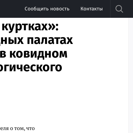
Сообщить новость
Контакты
куртках»:
дных палатах
 в ковидном
огического
ля о том, что