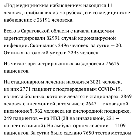
«Под медицинским наблюдением находятся 11
человек, прибывших из-за рубежа, снято медицинское
наблюдение с 36191 человека.
Всего в Саратовской области с начала пандемии
зарегистрировали 82991 случай коронавирусной
инфекции. Скончались 2496 человек, за сутки — 20.
От иных патологий умерли 2295 человек.
Из числа зарегистрированных выздоровели 76615
пациентов.
На стационарном лечении находятся 3021 человек,
из них 2771 пациент с подтвержденным COVID-19,
из числа больных, которые лечатся в стационарах, 2869
человек с пневмонией, в том числе 2643 — с ковидной
пневмонией. 962 человека на кислородной поддержке,
249 пациентов — на ИВЛ (28 на инвазивной, 221 —
на неинвазивной). На амбулаторном лечении — 1109
пациентов. За сутки было сделано 7650 тестов методом