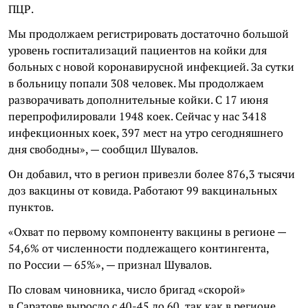
ПЦР.
Мы продолжаем регистрировать достаточно большой
уровень госпитализаций пациентов на койки для
больных с новой коронавирусной инфекцией. За сутки
в больницу попали 308 человек. Мы продолжаем
разворачивать дополнительные койки. С 17 июня
перепрофилировали 1948 коек. Сейчас у нас 3418
инфекционных коек, 397 мест на утро сегодняшнего
дня свободны», — сообщил Шувалов.
Он добавил, что в регион привезли более 876,3 тысячи
доз вакцины от ковида. Работают 99 вакцинальных
пунктов.
«Охват по первому компоненту вакцины в регионе —
54,6% от численности подлежащего контингента,
по России — 65%», — признал Шувалов.
По словам чиновника, число бригад «скорой»
в Саратове выросло с 40-45 до 60, так как в регионе