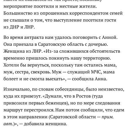
мероприятие посетили и местные жители.
Большинство из опрошенных корреспондентом семей
не слышали о том, что выступление посетили гости
из ДНР и ЛНР.
Во время антракта нам удалось поговорить с Анной.
Она приехала в Саратовскую область с дочерью.
Женщина из ЛНР. «Из-за сложившихся обстоятельств
временно пришлось покинуть нашу территорию.
Хотели бы вернуться, поскольку там остались мама,
муж, сестра, свекровь. Муж — служащий МЧС, мама
болеет и не смогла выехать», — сообщила Анна.
Изначально, по словам собеседницы, было неизвестно,
куда их привезут. «Думали, что в Ростов (туда
привозили первых беженцев), но по мере следования
маршрут перестроился. Нам потом сообщили, что едем
в этом направлении (Саратовской области —
прим.
авт.
)», — добавила женщина.