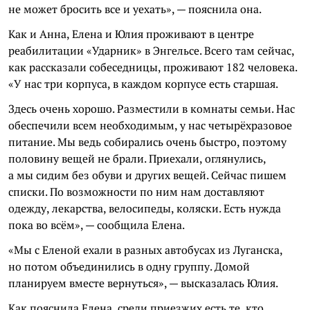
не может бросить все и уехать», — пояснила она.
Как и Анна, Елена и Юлия проживают в центре
реабилитации «Ударник» в Энгельсе. Всего там сейчас,
как рассказали собеседницы, проживают 182 человека.
«У нас три корпуса, в каждом корпусе есть старшая.
Здесь очень хорошо. Разместили в комнаты семьи. Нас
обеспечили всем необходимым, у нас четырёхразовое
питание. Мы ведь собирались очень быстро, поэтому
половину вещей не брали. Приехали, оглянулись,
а мы сидим без обуви и других вещей. Сейчас пишем
списки. По возможности по ним нам доставляют
одежду, лекарства, велосипеды, коляски. Есть нужда
пока во всём», — сообщила Елена.
«Мы с Еленой ехали в разных автобусах из Луганска,
но потом объединились в одну группу. Домой
планируем вместе вернуться», — высказалась Юлия.
Как пояснила Елена, среди приезжих есть те, кто