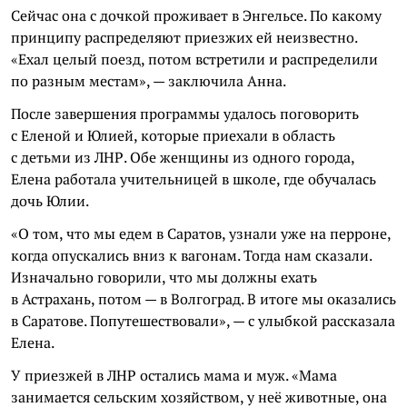
Сейчас она с дочкой проживает в Энгельсе. По какому
принципу распределяют приезжих ей неизвестно.
«Ехал целый поезд, потом встретили и распределили
по разным местам», — заключила Анна.
После завершения программы удалось поговорить
с Еленой и Юлией, которые приехали в область
с детьми из ЛНР. Обе женщины из одного города,
Елена работала учительницей в школе, где обучалась
дочь Юлии.
«О том, что мы едем в Саратов, узнали уже на перроне,
когда опускались вниз к вагонам. Тогда нам сказали.
Изначально говорили, что мы должны ехать
в Астрахань, потом — в Волгоград. В итоге мы оказались
в Саратове. Попутешествовали», — с улыбкой рассказала
Елена.
У приезжей в ЛНР остались мама и муж. «Мама
занимается сельским хозяйством, у неё животные, она