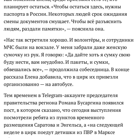
планирует остаться. «Чтобы остаться здесь, нужны
паспорта в России. Некоторых людей срок ожидания
смены документов смущает. Чтобы всё разъяснить
людям, раздали памятки», — пояснила она.
«Нас так встретили хорошо. И волонтёры, и сотрудники
МЧС были на вокзале. У меня забрали даже женскую
сумочку из рук. Я говорю: «Да дайте хоть я сумку свою
буду нести, вам неудобно. И пакеты, и сумки,
обвешались все», — продолжила собеседница. В конце
рассказа Елена добавила, что в цирк их привезли
организованно — на автобусе.
Тем временем в Telegram-аккаунте председателя
правительства региона Романа Бусаргина появился
пост, в котором сказано, что сегодня выступления
посмотрели ребята из пунктов временного
размещения Саратова и Энгельса, а «на следующей
неделе в цирк поедут детишки из ПВР в Марксе