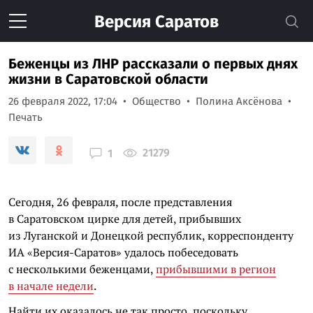
Версия
Саратов
Беженцы из ЛНР рассказали о первых днях
жизни в Саратовской области
26 февраля 2022, 17:04
Общество
Полина Аксёнова
Печать
21279
1
Сегодня, 26 февраля, после представления
в Саратовском цирке для детей, прибывших
из Луганской и Донецкой республик, корреспонденту
ИА «Версия-Саратов» удалось побеседовать
с несколькими беженцами,
прибывшими в регион
в начале недели
.
Найти их оказалось не так просто, поскольку