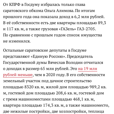
От КПРФ в Госдуму избралась только глава
саратовского обкома Ольга Алимова. По итогам
прошлого года она показала доход в 6,2 млн рублей.
В её собственности есть две квартиры площадью 89,3
и 117 кв. м, а также грузовая «ГАЗель» ГАЗ-2705.
По сравнению с прошлым годом список имущества
не изменился.
Остальные саратовские депутаты в Госдуме
представляют «Единую Россию». Председатель
Государственной думы Вячеслав Володин отчитался
о доходах в размер 65 млн рублей. Это
на 19 млн
рублей меньше
, чем в 2020 году. В его собственности
земельный участок под дачное строительство
площадью 8320
кв. м
, жилой дом площадью 989,2 кв.
м, гостевой дом площадью 208,6 кв. м, гостевой дом
с тремя машиноместами площадью 468,1 кв. м,
квартира площадью 174,3 кв. м, а также машиноместо,
две нежилые постройки, две хозпостройки, теплица