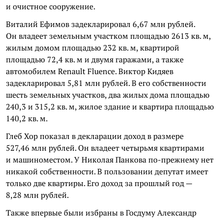
и очистное сооружение.
Виталий Ефимов задекларировал 6,67 млн рублей.
Он владеет земельным участком площадью 2613 кв. м,
жилым домом площадью 232 кв. м, квартирой
площадью 72,4 кв. м и двумя гаражами, а также
автомобилем Renault Fluence. Виктор Кидяев
задекларировал 5,81 млн рублей. В его собственности
шесть земельных участков, два жилых дома площадью
240,3 и 315,2 кв. м, жилое здание и квартира площадью
140,2 кв. м.
Глеб Хор показал в декларации доход в размере
527,46 млн рублей. Он владеет четырьмя квартирами
и машиноместом. У Николая Панкова по-прежнему нет
никакой собственности. В пользовании депутат имеет
только две квартиры. Его доход за прошлый год —
8,28 млн рублей.
Также впервые были избраны в Госдуму Александр