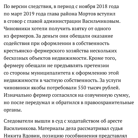
По версии следствия, в период с ноября 2018 года
по март 2019 года глава района Мортов вступил
в сговор с главой администрации Васильчиковым.
Чиновники хотели получить взятку от одного
из фермеров. За деньги они обещали оказание
содействия при оформлении в собственность
крестьянско-фермерского хозяйства нескольких
бесхозных объектов недвижимости. Кроме того,
фермеру обещали не предъявлять претензии
со стороны муниципалитета к оформлению этой
недвижимости в частную собственность. За услуги
чиновники якобы потребовали 550 тысяч рублей.
Изначально фермер согласился на озвученную сумму,
но после передумал и обратился в правоохранительные
органы.
Следователи вышли в суд с ходатайством об аресте
Васильчикова. Материалы дела рассматривал судья
Никита Вдовин, позицию гособвинения представлял