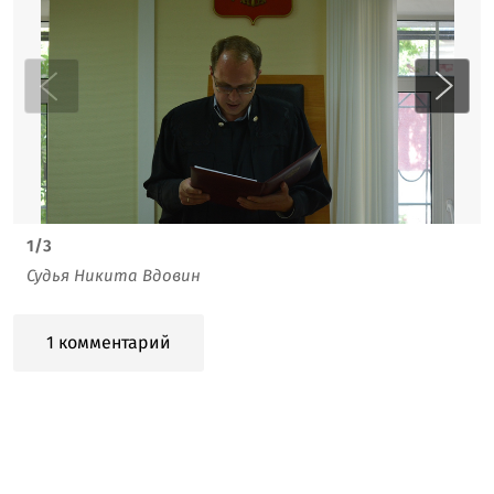
1
/
3
Судья Никита Вдовин
1 комментарий