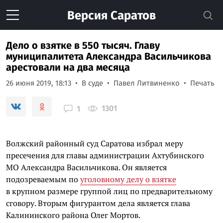
Версия
Саратов
Дело о взятке в 550 тысяч. Главу
муниципалитета Александра Васильчикова
арестовали на два месяца
26 июня 2019, 18:13
В суде
Павел Литвиненко
Печать
1301
1
Волжский районный суд Саратова избрал меру
пресечения для главы администрации Ахтубинского
МО Александра Васильчикова. Он является
подозреваемым по
уголовному делу о взятке
в крупном размере группой лиц по предварительному
сговору. Вторым фигурантом дела является глава
Калининского района Олег Мортов.