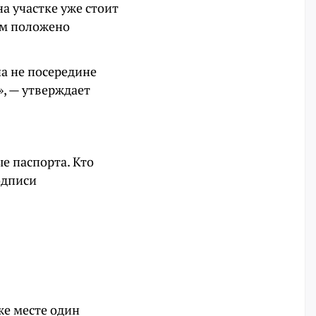
а участке уже стоит
чем положено
а не посередине
», — утверждает
ые паспорта. Кто
одписи
же месте один