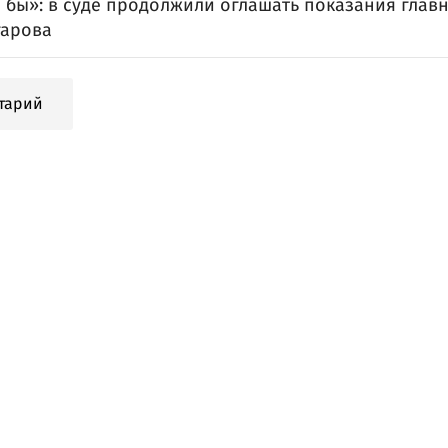
 бы»: в суде продолжили оглашать показания глав
гарова
тарий