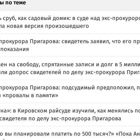
ы по теме
 сруб, как садовый домик: в суде над экс-прокуро
ла новая версия произошедшего
прокурора Пригарова: свидетель заявил, что его 
 показания
ен на свободу, спрятанные записи и долг в 5 милли
ли допрос свидетелей по делу экс-прокурора При
-прокурора Пригарова: подсудимый предположил, п
я «провалы в памяти»
на»: в Кировском райсуде изучили, как менялись 
 свидетеля по делу экс-прокурора Пригарова
го вы планировали платить по 500 тысяч?» «Пока А