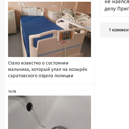
не наелся
делу При
1 коммен
Стало известно о состоянии
мальчика, который упал на козырёк
саратовского отдела полиции
14:16