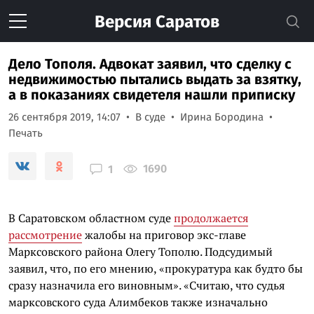
Версия
Саратов
Дело Тополя. Адвокат заявил, что сделку с
недвижимостью пытались выдать за взятку,
а в показаниях свидетеля нашли приписку
26 сентября 2019, 14:07
В суде
Ирина Бородина
Печать
1690
1
В Саратовском областном суде
продолжается
рассмотрение
жалобы на приговор экс-главе
Марксовского района Олегу Тополю. Подсудимый
заявил, что, по его мнению, «прокуратура как будто бы
сразу назначила его виновным». «Считаю, что судья
марксовского суда Алимбеков также изначально