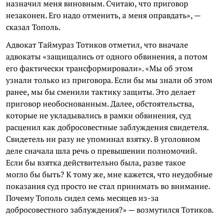
назначил меня виновным. Считаю, что приговор
незаконен. Его надо отменить, а меня оправдать», —
сказал Тополь.
Адвокат Таймураз Тотиков отметил, что вначале
адвокаты «защищались от одного обвинения, а потом
его фактически трансформировали». «Мы об этом
узнали только из приговора. Если бы мы знали об этом
ранее, мы бы сменили тактику защиты. Это делает
приговор необоснованным. Далее, обстоятельства,
которые не укладывались в рамки обвинения, суд
расценил как добросовестные заблуждения свидетеля.
Свидетель ни разу не упоминал взятку. В уголовном
деле сначала шла речь о превышении полномочий.
Если бы взятка действительно была, разве такое
могло бы быть? К тому же, мне кажется, что неудобные
показания суд просто не стал принимать во внимание.
Почему Тополь сидел семь месяцев из-за
добросовестного заблуждения?» — возмутился Тотиков.