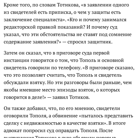
Кроме того, по словам Тотикова, «в заявлении одного
из свидетелей есть приписка, о чем у защиты есть
заключение специалиста». «Кто и почему занимался
редакторской правкой показаний? И почему суд
указал, что эти обстоятельства не ставят под сомнение
содержание заявления?» — спросил защитник.
Затем он сказал, что в приговоре суда первой
инстанции говорится о том, что Тополь и основной
свидетель говорили по телефону. «В приговоре сказано,
что это позволяет считать, что Тополь и свидетель
обсуждали взятку. Но эти разговоры были раньше, чем
якобы имевшие место эпизоды взяток, о которых
говорится в деле!» — заявил Тотиков.
Он также добавил, что, по его мнению, свидетели
оговорили Тополя, а обвинение «пыталось представить
сделку с недвижимостью в качестве взятки». В итоге
адвокат попросил суд оправдать Тополя. После
выступления Тотикова в суде объявили перерыв.