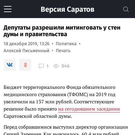
Версия
Саратов
Депутаты разрешили митинговать у стен
думы и правительства
18 декабря 2019, 13:26
Политика
Алексей Письменный
Печать
846
1
Бюджет территориального Фонда обязательного
медицинского страхования (ТФОМС) на 2019 год
увеличили на 137 млн рублей. Соответствующее
решение было принято
на сегодняшнем заседании
Саратовской областной думы.
Перед собравшимися выступил директор организации
Сергей Заречнев. Как выяснилось, 60,4 млн рублей