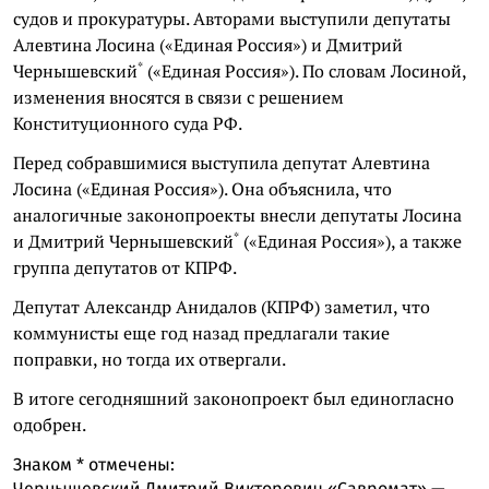
судов и прокуратуры. Авторами выступили депутаты
Алевтина Лосина («Единая Россия») и
Дмитрий
*
Чернышевский
(«Единая Россия»). По словам Лосиной,
изменения вносятся в связи с решением
Конституционного суда РФ.
Перед собравшимися выступила депутат Алевтина
Лосина («Единая Россия»). Она объяснила, что
аналогичные законопроекты внесли депутаты Лосина
*
и
Дмитрий Чернышевский
(«Единая Россия»), а также
группа депутатов от КПРФ.
Депутат Александр Анидалов (КПРФ) заметил, что
коммунисты еще год назад предлагали такие
поправки, но тогда их отвергали.
В итоге сегодняшний законопроект был единогласно
одобрен.
Знаком
*
отмечены:
Чернышевский Дмитрий Викторович «Савромат» —