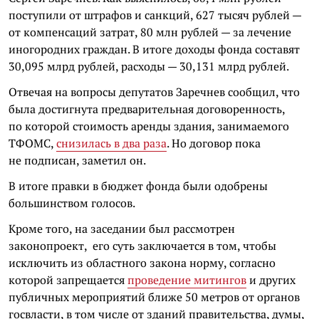
поступили от штрафов и санкций, 627 тысяч рублей —
от компенсаций затрат, 80 млн рублей — за лечение
иногородних граждан. В итоге доходы фонда составят
30,095 млрд рублей, расходы — 30,131 млрд рублей.
Отвечая на вопросы депутатов Заречнев сообщил, что
была достигнута предварительная договоренность,
по которой стоимость аренды здания, занимаемого
ТФОМС,
снизилась в два раза
. Но договор пока
не подписан, заметил он.
В итоге правки в бюджет фонда были одобрены
большинством голосов.
Кроме того, на заседании был рассмотрен
законопроект, его суть заключается в том, чтобы
исключить из областного закона норму, согласно
которой запрещается
проведение митингов
и других
публичных мероприятий ближе 50 метров от органов
госвласти, в том числе от зданий правительства, думы,