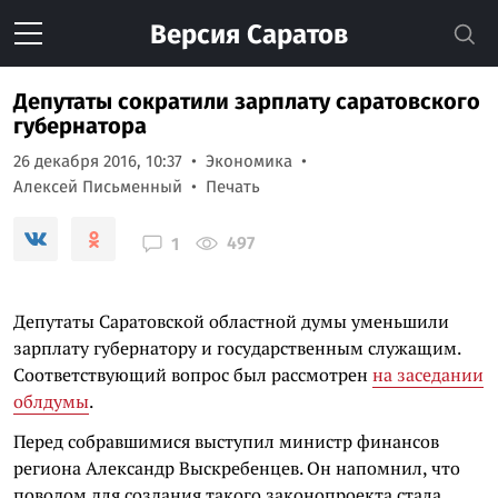
Версия
Саратов
Депутаты сократили зарплату саратовского
губернатора
26 декабря 2016, 10:37
Экономика
Алексей Письменный
Печать
497
1
Депутаты Саратовской областной думы уменьшили
зарплату губернатору и государственным служащим.
Соответствующий вопрос был рассмотрен
на заседании
облдумы
.
Перед собравшимися выступил министр финансов
региона Александр Выскребенцев. Он напомнил, что
поводом для создания такого законопроекта стала