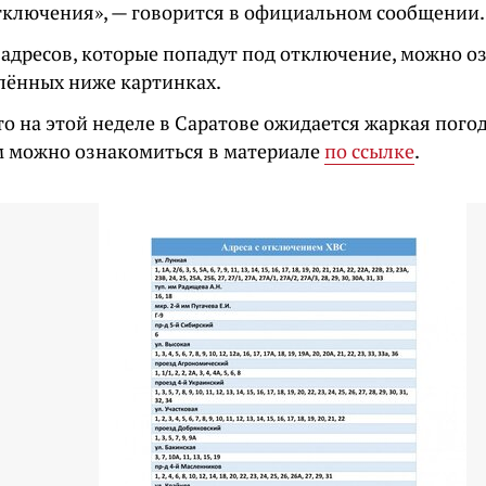
тключения», — говорится в официальном сообщении.
 адресов, которые попадут под отключение, можно о
лённых ниже картинках.
о на этой неделе в Саратове ожидается жаркая пого
м можно ознакомиться в материале
по ссылке
.