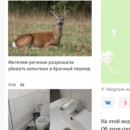
Жителям региона разрешили
убивать копытных в брачный период
17:31
© Telegram-
На этой не
Об этом со