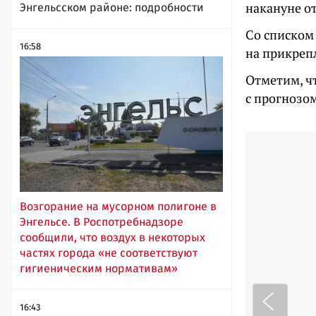
накануне о
Энгельсском районе: подробности
Со списком
16:58
на прикреп
Отметим, чт
с прогнозо
Возгорание на мусорном полигоне в
Энгельсе. В Роспотребнадзоре
сообщили, что воздух в некоторых
частях города «не соответствуют
гигиеническим нормативам»
16:43