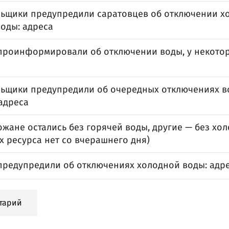
ьщики предупредили саратовцев об отключении х
воды: адреса
проинформировали об отключении воды, у некотор
ьщики предупредили об очередных отключениях во
 адреса
жане остались без горячей воды, другие — без хол
х ресурса нет со вчерашнего дня)
предупредили об отключениях холодной воды: адр
тарий