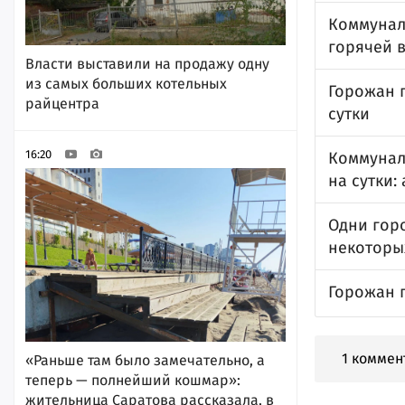
Коммунал
горячей 
Власти выставили на продажу одну
из самых больших котельных
Горожан 
райцентра
сутки
16:20
Коммунал
на сутки:
Одни горо
некоторы
Горожан 
1 коммен
«Раньше там было замечательно, а
теперь — полнейший кошмар»:
жительница Саратова рассказала, в