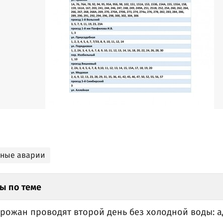
ьные аварии
ы по теме
орожан проводят второй день без холодной воды: 