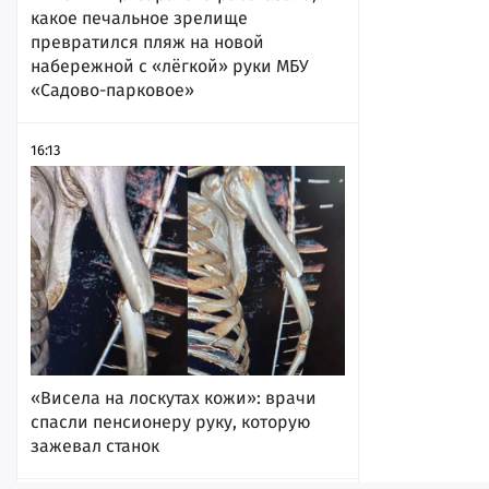
какое печальное зрелище
превратился пляж на новой
набережной с «лёгкой» руки МБУ
«Садово-парковое»
16:13
«Висела на лоскутах кожи»: врачи
спасли пенсионеру руку, которую
зажевал станок