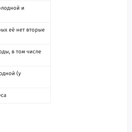
олодной и
ых её нет вторые
ды, в том числе
одной (у
еса