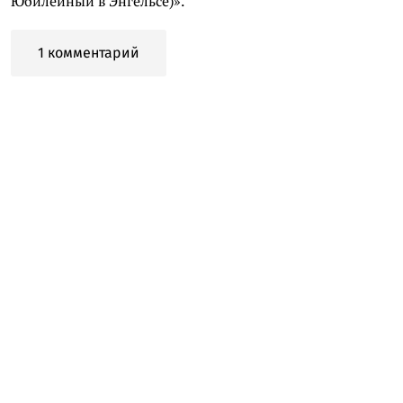
Юбилейный в Энгельсе)».
1 комментарий