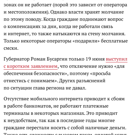
зонах он не работает (порой это зависит от оператора
и местоположения). Однако власти хранят молчание
по этому поводу. Когда граждане поднимают вопрос
о компенсациях за дни, когда не работали связь
и интернет, то также натыкаются на стену молчания.
Только некоторые операторы «подарили» бесплатные
смски.
Губернатор Роман Бусаргин только 19 июня
выступил
с коротким заявлением
, что отключение нужно «для
обеспечения безопасности», поэтому «просьба
отнестись с понимаем». Других разъяснений
по ситуации глава региона не давал.
Отсутствие мобильного интернета приводит к сбоям
в работе банкоматов, не работают платежные
терминалы в некоторых магазинах. Это приводит
к неудобствам, так как в последние годы многие
граждане перестали носить с собой наличные деньги.
Также есть сложности с вызовом такси, оплатой услуг.