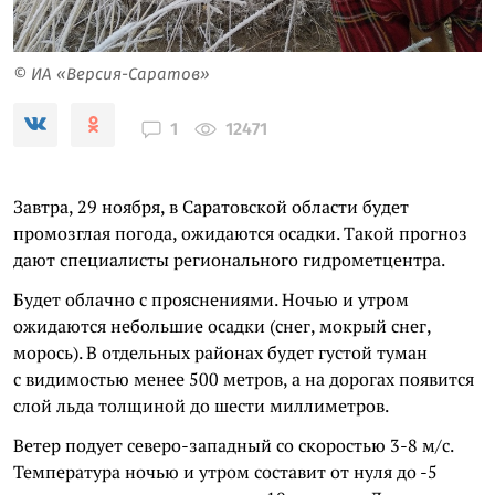
© ИА «Версия-Саратов»
12471
1
Завтра, 29 ноября, в Саратовской области будет
промозглая погода, ожидаются осадки. Такой прогноз
дают специалисты регионального гидрометцентра.
Будет облачно с прояснениями. Ночью и утром
ожидаются небольшие осадки (снег, мокрый снег,
морось). В отдельных районах будет густой туман
с видимостью менее 500 метров, а на дорогах появится
слой льда толщиной до шести миллиметров.
Ветер подует северо-западный со скоростью 3-8 м/с.
Температура ночью и утром составит от нуля до -5