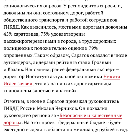
социологических опросов. У респондентов спросили,
довольны ли они состоянием дорог, работой
общественного транспорта и работой сотрудников
ГИБДД. Как выяснилось, местными дорогами довольны
45% саратовцев, 73% удовлетворены
пассажироперевозками в городе, а труд дорожных
полицейских положительно оценили 79%
опрошенных. Таким образом, Саратов оказался в числе
аутсайдеров, лидерами рейтинга стали Грозный
и Казань. Напомним, ранее федеральный эксперт —
директор Института актуальной экономики
Никита
Исаев заявил
, что из-за плохих дорог саратовцы
«наполнены злостью и апатией».
Отметим, в июле в Саратов приезжал руководитель
ГИБДД России Михаил Черников. Он похвалил
руководство региона за «
Безопасные и качественные
дороги
». На этот проект федеральный бюджет будет
ежегодно выделять области по миллиарду рублей в год.