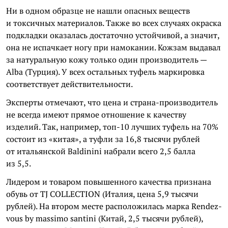
Ни в одном образце не нашли опасных веществ
и токсичных материалов. Также во всех случаях окраска
подкладки оказалась достаточно устойчивой, а значит,
она не испачкает ногу при намокании. Кожзам выдавал
за натуральную кожу только один производитель —
Alba (Турция). У всех остальных туфель маркировка
соответствует действительности.
Эксперты отмечают, что цена и страна-производитель
не всегда имеют прямое отношение к качеству
изделий. Так, например, топ-10 лучших туфель на 70%
состоит из «китая», а туфли за 16,8 тысячи рублей
от итальянской Baldinini набрали всего 2,5 балла
из 5,5.
Лидером и товаром повышенного качества признана
обувь от TJ COLLECTION (Италия, цена 5,9 тысячи
рублей). На втором месте расположилась марка Rendez-
vous by massimo santini (Китай, 2,5 тысячи рублей),