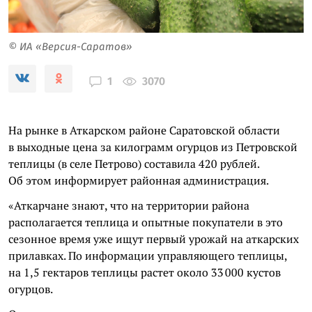
© ИА «Версия-Саратов»
3070
1
На рынке в Аткарском районе Саратовской области
в выходные цена за килограмм огурцов из Петровской
теплицы (в селе Петрово) составила 420 рублей.
Об этом информирует районная администрация.
«Аткарчане знают, что на территории района
располагается теплица и опытные покупатели в это
сезонное время уже ищут первый урожай на аткарских
прилавках. По информации управляющего теплицы,
на 1,5 гектаров теплицы растет около 33 000 кустов
огурцов.