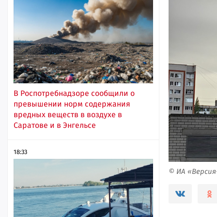
В Роспотребнадзоре сообщили о
превышении норм содержания
вредных веществ в воздухе в
Саратове и в Энгельсе
18:33
© ИА «Верси