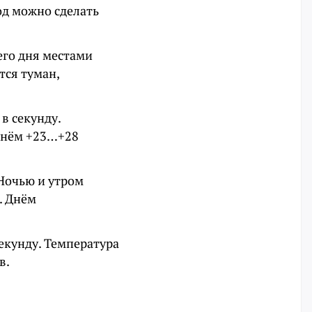
од можно сделать
его дня местами
тся туман,
в секунду.
 днём +23…+28
 Ночью и утром
. Днём
секунду. Температура
в.