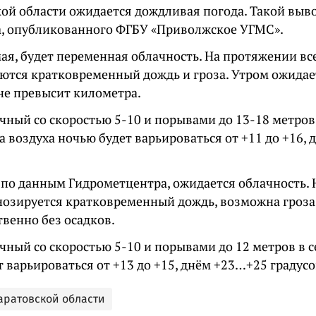
кой области ожидается дождливая погода. Такой выв
а, опубликованного ФГБУ «Приволжское УГМС».
мая, будет переменная облачность. На протяжении вс
ются кратковременный дождь и гроза. Утром ожидае
не превысит километра.
чный со скоростью 5-10 и порывами до 13-18 метров 
 воздуха ночью будет варьироваться от +11 до +16,
, по данным Гидрометцентра, ожидается облачность.
нозируется кратковременный дождь, возможна гроза
венно без осадков.
чный со скоростью 5-10 и порывами до 12 метров в 
 варьироваться от +13 до +15, днём +23…+25 градусо
Саратовской области