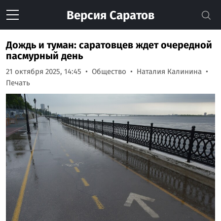
Версия
Саратов
Дождь и туман: саратовцев ждет очередной
пасмурный день
21 октября 2025, 14:45
Общество
Наталия Калинина
Печать