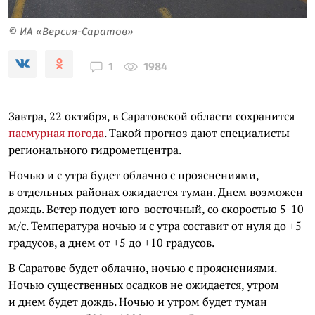
© ИА «Версия-Саратов»
1984
1
Завтра, 22 октября, в Саратовской области сохранится
пасмурная погода
. Такой прогноз дают специалисты
регионального гидрометцентра.
Ночью и с утра будет облачно с прояснениями,
в отдельных районах ожидается туман. Днем возможен
дождь. Ветер подует юго-восточный, со скоростью 5-10
м/с. Температура ночью и с утра составит от нуля до +5
градусов, а днем от +5 до +10 градусов.
В Саратове будет облачно, ночью с прояснениями.
Ночью существенных осадков не ожидается, утром
и днем будет дождь. Ночью и утром будет туман